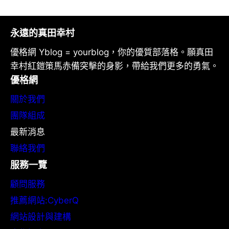
永遠的真田幸村
優格網 Yblog = yourblog，你的優質部落格。願真田
幸村紅鎧策馬赤備突擊的身影，帶給我們更多的勇氣。
優格網
關於我們
團隊組成
最新消息
聯絡我們
服務一覽
顧問服務
推薦網站:CyberQ
網站設計與建構