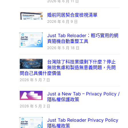
2026 年 6 月 11 日
婚前同居契合度檢視清單
2026 年 6 月 9 日
Just Tab Reloader：輕巧實用的網
頁隨機自動重整工具
2026 年 5 月 18 日
台灣除了科技業還剩下什麼？停止
無效焦慮和製造無意義問題，先問
問自己具備什麼價值
2026 年 5 月 7 日
Just a New Tab – Privacy Policy /
隱私權保護政策
2026 年 5 月 2 日
Just Tab Reloader Privacy Policy
隱私權政策