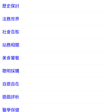
歷史探討
法務世界
社會百態
站務相關
美食饕餮
聰明採購
自遊自在
遊戲評析
醫學保健