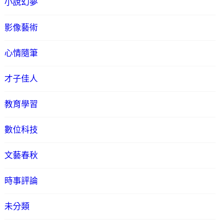
小說幻夢
影像藝術
心情隨筆
才子佳人
教育學習
數位科技
文藝春秋
時事評論
未分類