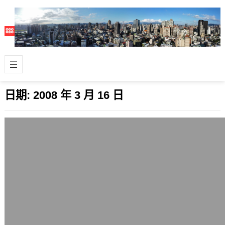
日期:
2008 年 3 月 16 日
想讓Firefox 3能相容不支援的擴充套件？
請試試Nightly Tester Tools
2008 年 3 月 16 日
隨著Firefox 3 Beta 4成功地改善
Firefox瀏覽器在大量分頁與長時間使用
下的記憶體耗用問題，F…