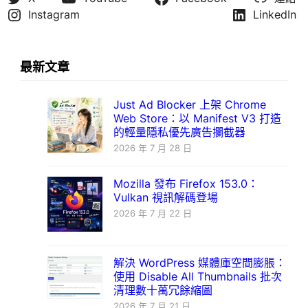
Instagram
LinkedIn
最新文章
Just Ad Blocker 上架 Chrome
Web Store：以 Manifest V3 打造
的輕量隱私優先廣告攔截器
2026 年 7 月 28 日
Mozilla 發布 Firefox 153.0：
Vulkan 視訊解碼登場
2026 年 7 月 22 日
解決 WordPress 媒體庫空間膨脹：
使用 Disable All Thumbnails 批次
清理數十萬冗餘縮圖
2026 年 7 月 21 日