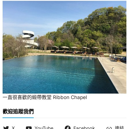
一直很喜歡的緞帶教堂 Ribbon Chapel
歡迎追蹤我們
X
YouTube
Facebook
連結