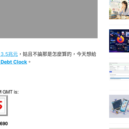
3.5兆元
，姑且不論那是怎麼算的，今天想給
l Debt Clock
。