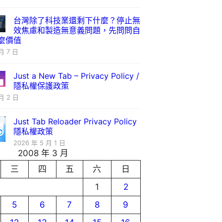
台灣除了科技業還剩下什麼？停止無
效焦慮和製造無意義問題，先問問自
麼價值
月 7 日
Just a New Tab – Privacy Policy /
隱私權保護政策
月 2 日
Just Tab Reloader Privacy Policy
隱私權政策
2026 年 5 月 1 日
2008 年 3 月
三
四
五
六
日
1
2
5
6
7
8
9