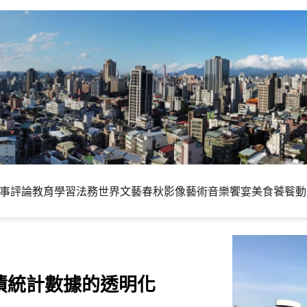
事評論
教育學習
法務世界
文藝春秋
影像藝術
音樂饗宴
美食饕餮
動
債統計數據的透明化