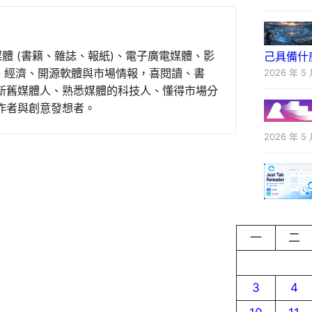
媒體 (書籍、雜誌、報紙)、電子廣電媒體、影
己具備什
事、經濟、開源軟體與市場情報，喜閱讀、書
2026 年 5 
新舊媒體人、熟悉媒體的科技人、懂得市場分
作者與創意發想者。
2026 年 5 
一
二
3
4