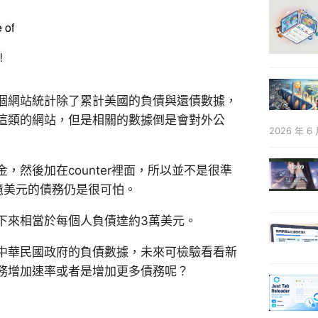
個網站統計除了累計美國的負債與還債數據，
這類的網站，但是相關的數據倒是會對外公
2026 年 6 
然後加在counter裡面，所以並不是很準
億美元的債務仍是很可怕。
下來相當於每個人負債達約3萬美元。
中華民國政府的負債數據，未來可檢驗看看新
務增加速率或者是增加更多債務呢？