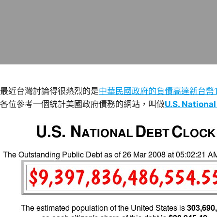
最近台灣討論得很熱烈的是
中華民國政府的負債高達新台幣1
各位參考一個統計美國政府債務的網站，叫做
U.S. Nationa