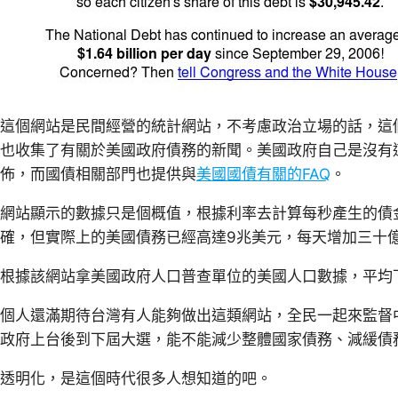
這個網站是民間經營的統計網站，不考慮政治立場的話，這
也收集了有關於美國政府債務的新聞。美國政府自己是沒有
佈，而國債相關部門也提供與
美國國債有關的FAQ
。
網站顯示的數據只是個概值，根據利率去計算每秒產生的債金，
確，但實際上的美國債務已經高達9兆美元，每天增加三十
根據該網站拿美國政府人口普查單位的美國人口數據，平均
個人還滿期待台灣有人能夠做出這類網站，全民一起來監督
政府上台後到下屆大選，能不能減少整體國家債務、減緩債
透明化，是這個時代很多人想知道的吧。