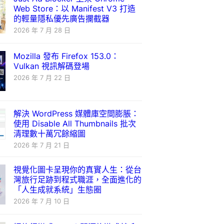
Web Store：以 Manifest V3 打造
的輕量隱私優先廣告攔截器
2026 年 7 月 28 日
Mozilla 發布 Firefox 153.0：
Vulkan 視訊解碼登場
2026 年 7 月 22 日
解決 WordPress 媒體庫空間膨脹：
使用 Disable All Thumbnails 批次
清理數十萬冗餘縮圖
2026 年 7 月 21 日
視覺化圖卡呈現你的真實人生：從台
灣旅行足跡到程式職涯，全面進化的
「人生成就系統」生態圈
2026 年 7 月 10 日