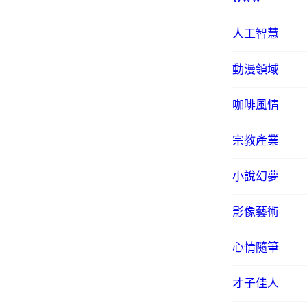
人工智慧
動漫領域
咖啡風情
宗教產業
小說幻夢
影像藝術
心情隨筆
才子佳人