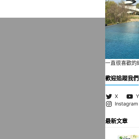
一直很喜歡的緞帶
歡迎追蹤我們
X
Y
Instagram
最新文章