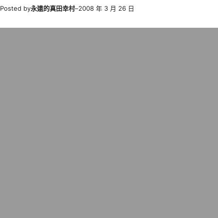
Posted by
永遠的真田幸村
–
2008 年 3 月 26 日