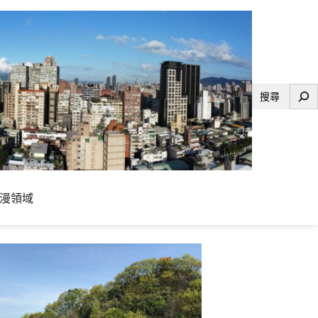
搜
尋
漫領域