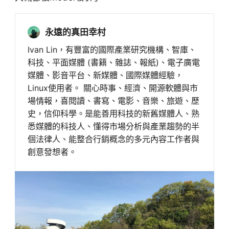
永遠的真田幸村
Ivan Lin，有豐富的國際產業研究機構、智庫、
科技、平面媒體 (書籍、雜誌、報紙)、電子廣電
媒體、影音平台、新媒體、國際媒體經驗，
Linux使用者。 關心時事、經濟、開源軟體與市
場情報，喜閱讀、書寫、電影、音樂、旅遊、歷
史，信仰科學。是能善用科技的新舊媒體人、熟
悉媒體的科技人、懂得市場分析與產業趨勢的半
個法律人、能整合行銷概念的多元內容工作者與
創意發想者。