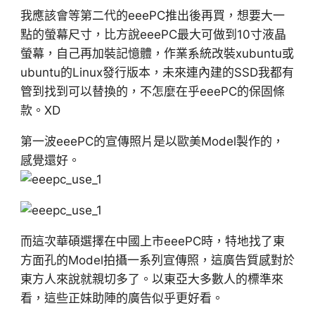
我應該會等第二代的eeePC推出後再買，想要大一
點的螢幕尺寸，比方說eeePC最大可做到10寸液晶
螢幕，自己再加裝記憶體，作業系統改裝xubuntu或
ubuntu的Linux發行版本，未來連內建的SSD我都有
管到找到可以替換的，不怎麼在乎eeePC的保固條
款。XD
第一波eeePC的宣傳照片是以歐美Model製作的，
感覺還好。
而這次華碩選擇在中國上市eeePC時，特地找了東
方面孔的Model拍攝一系列宣傳照，這廣告質感對於
東方人來說就親切多了。以東亞大多數人的標準來
看，這些正妹助陣的廣告似乎更好看。