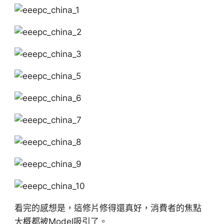
看完的感想是，這修片修得還真好，消費者的焦點
大概都被Model吸引了。