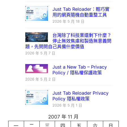
Just Tab Reloader：輕巧實
用的網頁隨機自動重整工具
2026 年 5 月 18 日
台灣除了科技業還剩下什麼？
停止無效焦慮和製造無意義問
題，先問問自己具備什麼價值
2026 年 5 月 7 日
Just a New Tab – Privacy
Policy / 隱私權保護政策
2026 年 5 月 2 日
Just Tab Reloader Privacy
Policy 隱私權政策
2026 年 5 月 1 日
2007 年 11 月
一
二
三
四
五
六
日