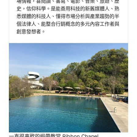
場情報，喜閱讀、書寫、電影、音樂、旅遊、歷
史，信仰科學。是能善用科技的新舊媒體人、熟
悉媒體的科技人、懂得市場分析與產業趨勢的半
個法律人、能整合行銷概念的多元內容工作者與
創意發想者。
一直很喜歡的緞帶教堂 Ribbon Chapel