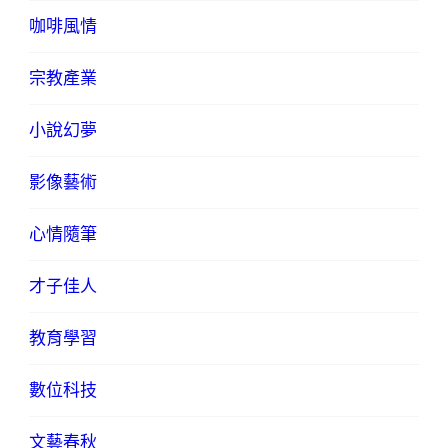
咖啡風情
宗教產業
小說幻夢
影像藝術
心情隨筆
才子佳人
教育學習
數位科技
文藝春秋