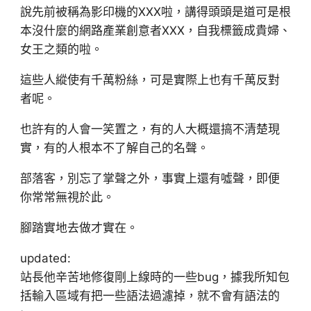
說先前被稱為影印機的XXX啦，講得頭頭是道可是根
本沒什麼的網路產業創意者XXX，自我標籤成貴婦、
女王之類的啦。
這些人縱使有千萬粉絲，可是實際上也有千萬反對
者呢。
也許有的人會一笑置之，有的人大概還搞不清楚現
實，有的人根本不了解自己的名聲。
部落客，別忘了掌聲之外，事實上還有噓聲，即便
你常常無視於此。
腳踏實地去做才實在。
updated:
站長他辛苦地修復剛上線時的一些bug，據我所知包
括輸入區域有把一些語法過濾掉，就不會有語法的