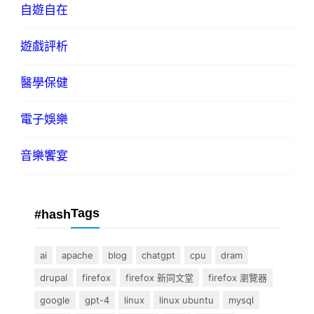
自遊自在
遊戲評析
醫學保健
電子娛樂
音樂饗宴
Tags
#hash
ai
apache
blog
chatgpt
cpu
dram
drupal
firefox
firefox 新同文堂
firefox 瀏覽器
google
gpt-4
linux
linux ubuntu
mysql