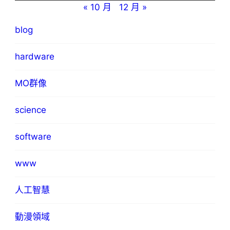
« 10 月
12 月 »
blog
hardware
MO群像
science
software
www
人工智慧
動漫領域