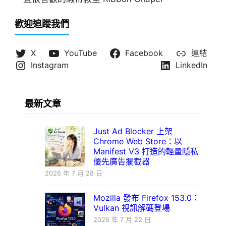
歡迎追蹤我們
X
YouTube
Facebook
連結
Instagram
LinkedIn
最新文章
Just Ad Blocker 上架
Chrome Web Store：以
Manifest V3 打造的輕量隱私
優先廣告攔截器
2026 年 7 月 28 日
Mozilla 發布 Firefox 153.0：
Vulkan 視訊解碼登場
2026 年 7 月 22 日