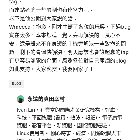
tag。
而連點者的一些限制也有作努力吧。
以下是他公開對大家說的話：
Wraecca：抱歉，剛才中斷了各位的玩興，不過bug
實在太多，本來想睡一覺天亮再解決的，良心不
安，還是殺來不在身邊的主機旁解決一些致命的問
題，剩下的會儘快解決，明天應該也會讓超蠢的tag
有更容易瀏覽的介面，感謝各位對自己度爛的blog
如此支持，大家晚安，我要回家了！
BLOG
永遠的真田幸村
Ivan Lin，有豐富的國際產業研究機構、智庫、
科技、平面媒體 (書籍、雜誌、報紙)、電子廣電
媒體、影音平台、新媒體、國際媒體經驗，
Linux使用者。 關心時事、經濟、開源軟體與市