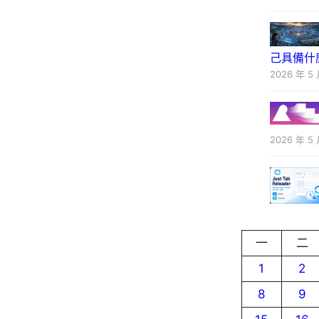
己具備什
2026 年 5 
2026 年 5 
一
二
1
2
8
9