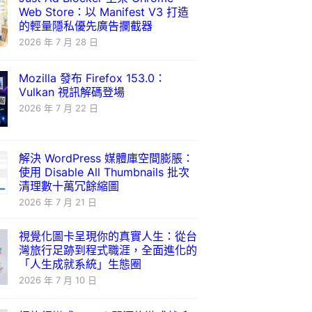
Web Store：以 Manifest V3 打造
的輕量隱私優先廣告攔截器
2026 年 7 月 28 日
Mozilla 發布 Firefox 153.0：
Vulkan 視訊解碼登場
2026 年 7 月 22 日
解決 WordPress 媒體庫空間膨脹：
使用 Disable All Thumbnails 批次
清理數十萬冗餘縮圖
2026 年 7 月 21 日
視覺化圖卡呈現你的真實人生：從台
灣旅行足跡到程式職涯，全面進化的
「人生成就系統」生態圈
2026 年 7 月 10 日