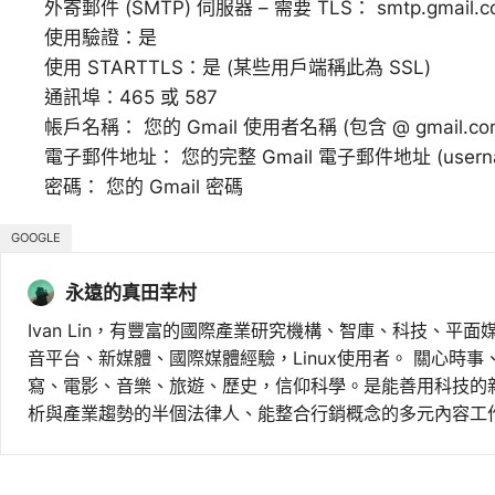
外寄郵件 (SMTP) 伺服器 – 需要 TLS： smtp.gmail.
使用驗證：是
使用 STARTTLS：是 (某些用戶端稱此為 SSL)
通訊埠：465 或 587
帳戶名稱： 您的 Gmail 使用者名稱 (包含 @ gmail.co
電子郵件地址： 您的完整 Gmail 電子郵件地址 (usernam
密碼： 您的 Gmail 密碼
GOOGLE
永遠的真田幸村
Ivan Lin，有豐富的國際產業研究機構、智庫、科技、平面
音平台、新媒體、國際媒體經驗，Linux使用者。 關心時
寫、電影、音樂、旅遊、歷史，信仰科學。是能善用科技的
析與產業趨勢的半個法律人、能整合行銷概念的多元內容工