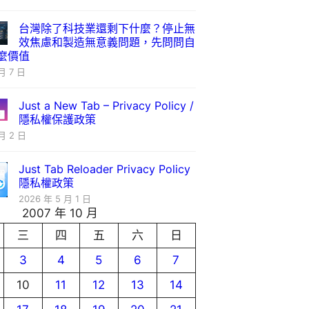
台灣除了科技業還剩下什麼？停止無
效焦慮和製造無意義問題，先問問自
麼價值
月 7 日
Just a New Tab – Privacy Policy /
隱私權保護政策
月 2 日
Just Tab Reloader Privacy Policy
隱私權政策
2026 年 5 月 1 日
2007 年 10 月
三
四
五
六
日
3
4
5
6
7
10
11
12
13
14