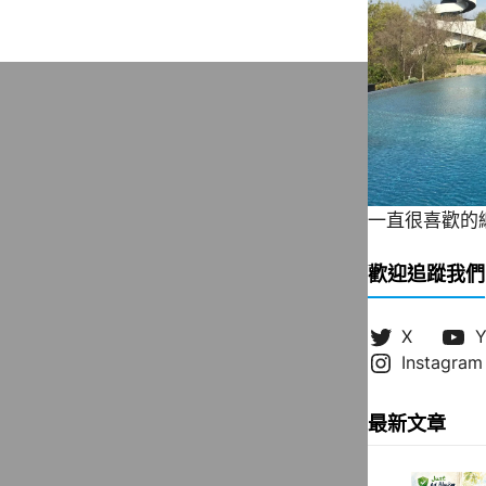
一直很喜歡的緞帶
歡迎追蹤我們
X
Y
Instagram
最新文章