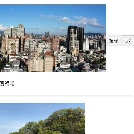
搜
尋
漫領域