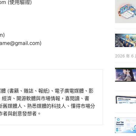
com (使用驗證)
m)
e@gmail.com)
2026 年 6 
媒體 (書籍、雜誌、報紙)、電子廣電媒體、影
事、經濟、開源軟體與市場情報，喜閱讀、書
新舊媒體人、熟悉媒體的科技人、懂得市場分
作者與創意發想者。