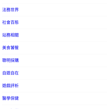
法務世界
社會百態
站務相關
美食饕餮
聰明採購
自遊自在
遊戲評析
醫學保健