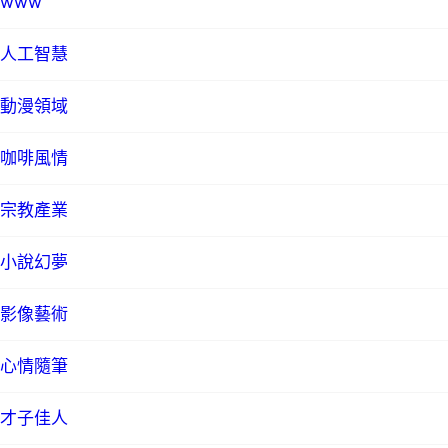
www
人工智慧
動漫領域
咖啡風情
宗教產業
小說幻夢
影像藝術
心情隨筆
才子佳人