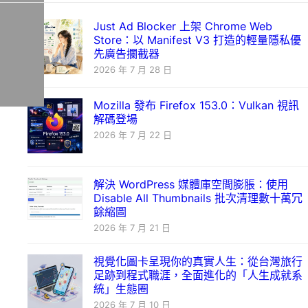
Just Ad Blocker 上架 Chrome Web
Store：以 Manifest V3 打造的輕量隱私優
先廣告攔截器
2026 年 7 月 28 日
Mozilla 發布 Firefox 153.0：Vulkan 視訊
解碼登場
2026 年 7 月 22 日
解決 WordPress 媒體庫空間膨脹：使用
Disable All Thumbnails 批次清理數十萬冗
餘縮圖
2026 年 7 月 21 日
視覺化圖卡呈現你的真實人生：從台灣旅行
足跡到程式職涯，全面進化的「人生成就系
統」生態圈
2026 年 7 月 10 日