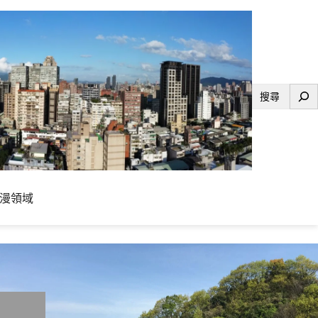
搜
尋
漫領域