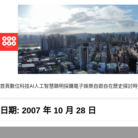
首頁
數位科技
AI人工智慧
聰明採購
電子娛樂
自遊自在
歷史探討
時
日期:
2007 年 10 月 28 日
優秀的業務員