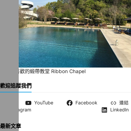
一直很喜歡的緞帶教堂 Ribbon Chapel
歡迎追蹤我們
X
YouTube
Facebook
連結
Instagram
LinkedIn
最新文章