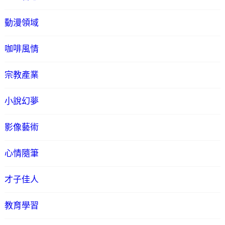
動漫領域
咖啡風情
宗教產業
小說幻夢
影像藝術
心情隨筆
才子佳人
教育學習