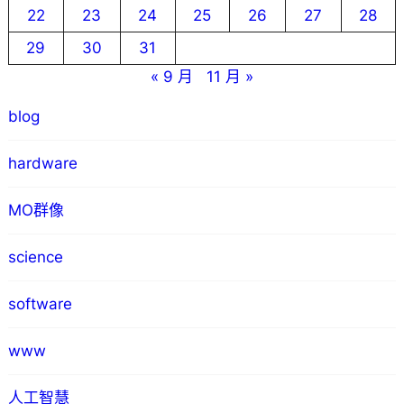
22
23
24
25
26
27
28
29
30
31
« 9 月
11 月 »
blog
hardware
MO群像
science
software
www
人工智慧