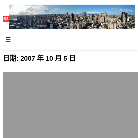
日期:
2007 年 10 月 5 日
非官方版黑米力前30名(20071005)
2007 年 10 月 5 日
台灣著名的黑米網路書籤用的人還不
少，和FunP同為台灣2大主要的網路書
籤服務。不過，黑米有一項新功能，滿
多部落…