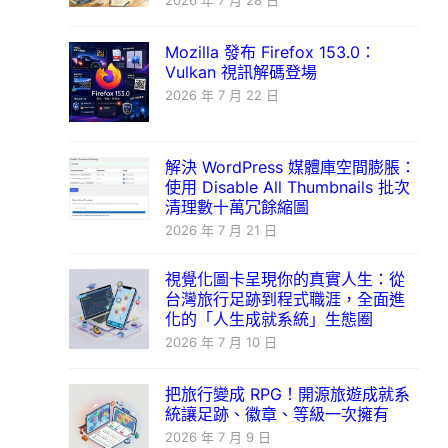
2026 年 7 月 28 日
Mozilla 發布 Firefox 153.0：
Vulkan 視訊解碼登場
2026 年 7 月 22 日
解決 WordPress 媒體庫空間膨脹：
使用 Disable All Thumbnails 批次
清理數十萬冗餘縮圖
2026 年 7 月 21 日
視覺化圖卡呈現你的真實人生：從
台灣旅行足跡到程式職涯，全面進
化的「人生成就系統」生態圈
2026 年 7 月 10 日
把旅行變成 RPG！開源旅遊成就系
統讓足跡、徽章、等級一次擁有
2026 年 7 月 9 日