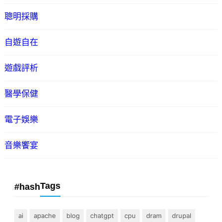
聰明採購
自遊自在
遊戲評析
醫學保健
電子娛樂
音樂饗宴
Tags
#hash
ai
apache
blog
chatgpt
cpu
dram
drupal