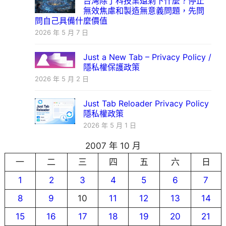
台灣除了科技業還剩下什麼？停止
無效焦慮和製造無意義問題，先問
問自己具備什麼價值
2026 年 5 月 7 日
Just a New Tab – Privacy Policy /
隱私權保護政策
2026 年 5 月 2 日
Just Tab Reloader Privacy Policy
隱私權政策
2026 年 5 月 1 日
2007 年 10 月
一
二
三
四
五
六
日
1
2
3
4
5
6
7
8
9
10
11
12
13
14
15
16
17
18
19
20
21