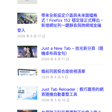
帶來全新設定介面與未來圖檔格
式！Firefox 152 穩定版正式釋出，
新增網址列一鍵靜音與跨網域金鑰
登入
2026 年 6 月 17 日
Just a New Tab – 拾光新分頁（隨
機桌布與金句）
2026 年 6 月 11 日
婚前同居契合度檢視清單
2026 年 6 月 9 日
Just Tab Reloader：輕巧實用的網
頁隨機自動重整工具
2026 年 5 月 18 日