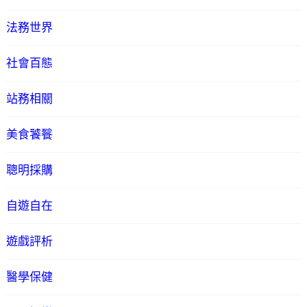
法務世界
社會百態
站務相關
美食饕餮
聰明採購
自遊自在
遊戲評析
醫學保健