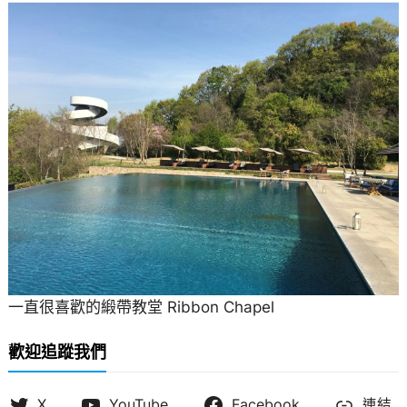
一直很喜歡的緞帶教堂 Ribbon Chapel
歡迎追蹤我們
X
YouTube
Facebook
連結