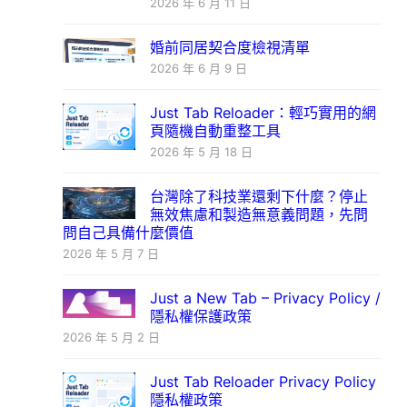
2026 年 6 月 11 日
婚前同居契合度檢視清單
2026 年 6 月 9 日
Just Tab Reloader：輕巧實用的網
頁隨機自動重整工具
2026 年 5 月 18 日
台灣除了科技業還剩下什麼？停止
無效焦慮和製造無意義問題，先問
問自己具備什麼價值
2026 年 5 月 7 日
Just a New Tab – Privacy Policy /
隱私權保護政策
2026 年 5 月 2 日
Just Tab Reloader Privacy Policy
隱私權政策