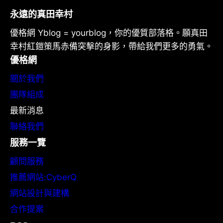
永遠的真田幸村
優格網 Yblog = yourblog，你的優質部落格。願真田
幸村紅鎧策馬赤備突擊的身影，帶給我們更多的勇氣。
優格網
關於我們
團隊組成
最新消息
聯絡我們
服務一覽
顧問服務
推薦網站:CyberQ
網站設計與建構
合作提案