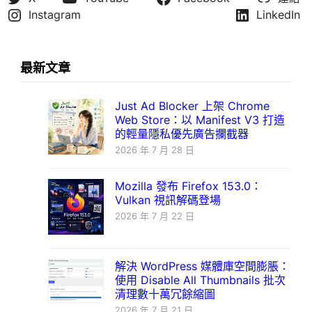
Instagram
LinkedIn
最新文章
Just Ad Blocker 上架 Chrome
Web Store：以 Manifest V3 打造
的輕量隱私優先廣告攔截器
2026 年 7 月 28 日
Mozilla 發布 Firefox 153.0：
Vulkan 視訊解碼登場
2026 年 7 月 22 日
解決 WordPress 媒體庫空間膨脹：
使用 Disable All Thumbnails 批次
清理數十萬冗餘縮圖
2026 年 7 月 21 日