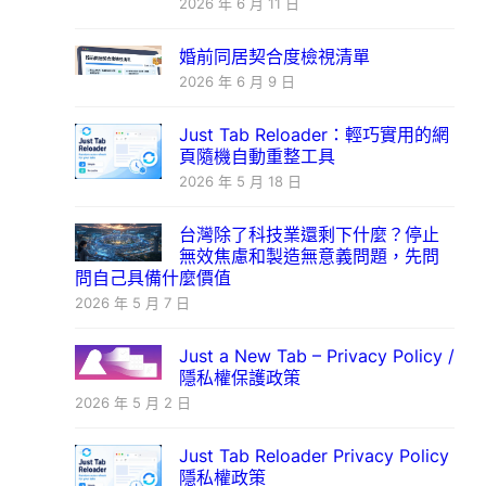
2026 年 6 月 11 日
婚前同居契合度檢視清單
2026 年 6 月 9 日
Just Tab Reloader：輕巧實用的網
頁隨機自動重整工具
2026 年 5 月 18 日
台灣除了科技業還剩下什麼？停止
無效焦慮和製造無意義問題，先問
問自己具備什麼價值
2026 年 5 月 7 日
Just a New Tab – Privacy Policy /
隱私權保護政策
2026 年 5 月 2 日
Just Tab Reloader Privacy Policy
隱私權政策