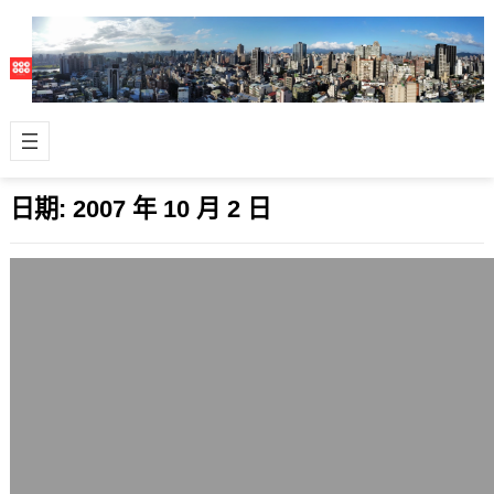
日期:
2007 年 10 月 2 日
開源軟體是人類軟體史上最具威力的創新
動力
2007 年 10 月 2 日
日前美國的研究機構Gartner，看好開
放原始碼（Open Source）的軟體發
展，認為開源軟體是人類軟體史…