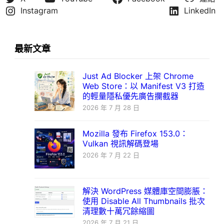
Instagram
LinkedIn
最新文章
Just Ad Blocker 上架 Chrome
Web Store：以 Manifest V3 打造
的輕量隱私優先廣告攔截器
2026 年 7 月 28 日
Mozilla 發布 Firefox 153.0：
Vulkan 視訊解碼登場
2026 年 7 月 22 日
解決 WordPress 媒體庫空間膨脹：
使用 Disable All Thumbnails 批次
清理數十萬冗餘縮圖
2026 年 7 月 21 日