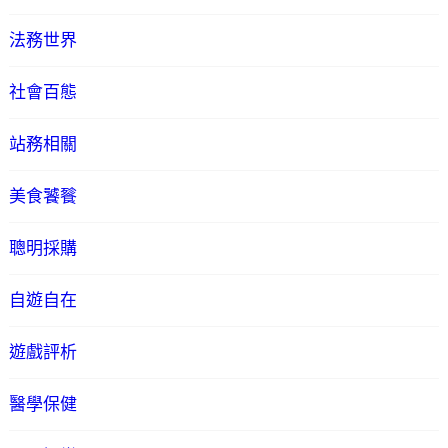
法務世界
社會百態
站務相關
美食饕餮
聰明採購
自遊自在
遊戲評析
醫學保健