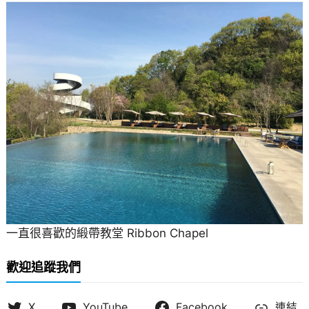
一直很喜歡的緞帶教堂 Ribbon Chapel
歡迎追蹤我們
X
YouTube
Facebook
連結