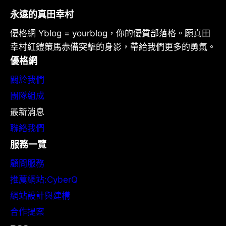
永遠的真田幸村
優格網 Yblog = yourblog，你的優質部落格。願真田
幸村紅鎧策馬赤備突擊的身影，帶給我們更多的勇氣。
優格網
關於我們
團隊組成
最新消息
聯絡我們
服務一覽
顧問服務
推薦網站:CyberQ
網站設計與建構
合作提案