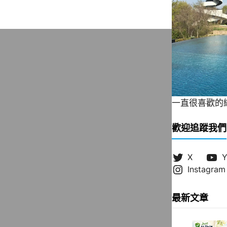
一直很喜歡的緞帶
歡迎追蹤我們
X
Y
Instagram
最新文章