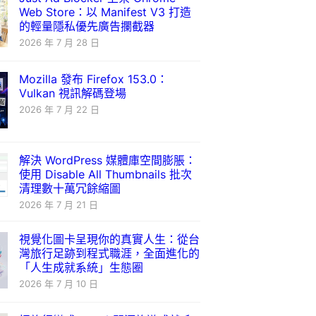
Web Store：以 Manifest V3 打造
的輕量隱私優先廣告攔截器
2026 年 7 月 28 日
Mozilla 發布 Firefox 153.0：
Vulkan 視訊解碼登場
2026 年 7 月 22 日
解決 WordPress 媒體庫空間膨脹：
使用 Disable All Thumbnails 批次
清理數十萬冗餘縮圖
2026 年 7 月 21 日
視覺化圖卡呈現你的真實人生：從台
灣旅行足跡到程式職涯，全面進化的
「人生成就系統」生態圈
2026 年 7 月 10 日