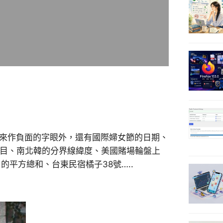
拿來作負面的字眼外，還有國際婦女節的日期、
數目、南北韓的分界線緯度、美國賭場輪盤上
的平方總和、台東民宿橘子38號…..