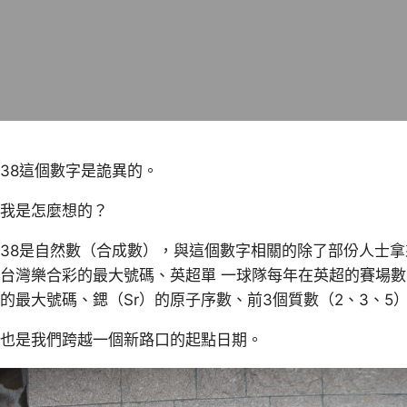
38這個數字是詭異的。
我是怎麼想的？
38是自然數（合成數），與這個數字相關的除了部份人士
台灣樂合彩的最大號碼、英超單 一球隊每年在英超的賽場
的最大號碼、鍶（Sr）的原子序數、前3個質數（2、3、5）
也是我們跨越一個新路口的起點日期。