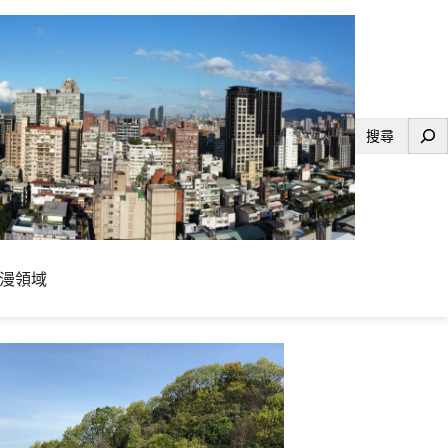
搜
尋
漫領域