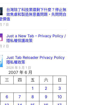
台灣除了科技業還剩下什麼？停止無
效焦慮和製造無意義問題，先問問自
麼價值
月 7 日
Just a New Tab – Privacy Policy /
隱私權保護政策
月 2 日
Just Tab Reloader Privacy Policy
隱私權政策
2026 年 5 月 1 日
2007 年 6 月
三
四
五
六
日
1
2
3
6
7
8
9
10