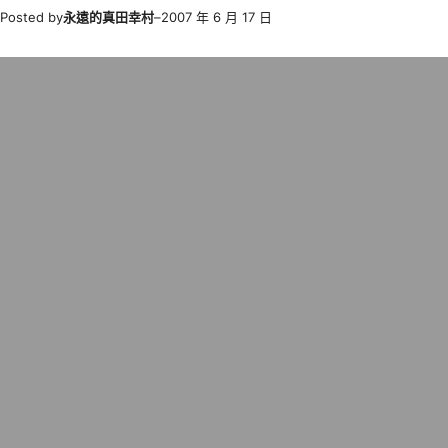
Posted by
永遠的真田幸村
–
2007 年 6 月 17 日