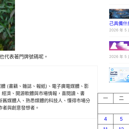
己具備什
2026 年 5 
，也代表著門牌號碼呢。
2026 年 5 
媒體 (書籍、雜誌、報紙)、電子廣電媒體、影
事、經濟、開源軟體與市場情報，喜閱讀、書
一
二
新舊媒體人、熟悉媒體的科技人、懂得市場分
作者與創意發想者。
4
5