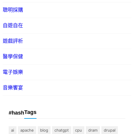
聰明採購
自遊自在
遊戲評析
醫學保健
電子娛樂
音樂饗宴
Tags
#hash
ai
apache
blog
chatgpt
cpu
dram
drupal