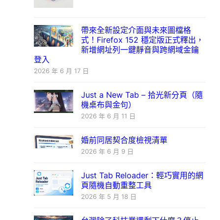
帶來全新設定介面與未來圖檔格
式！Firefox 152 穩定版正式釋出，
新增網址列一鍵靜音與跨網域金鑰
登入
2026 年 6 月 17 日
Just a New Tab – 拾光新分頁（隨
機桌布與金句）
2026 年 6 月 11 日
婚前同居契合度檢視清單
2026 年 6 月 9 日
Just Tab Reloader：輕巧實用的網
頁隨機自動重整工具
2026 年 5 月 18 日