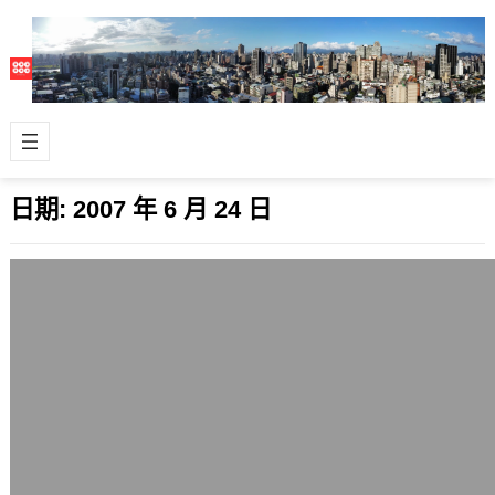
日期:
2007 年 6 月 24 日
陽明山遊覽車墜谷車禍有感
2007 年 6 月 24 日
6月24日晚間6點30分發生在台北市陽
明山的遊覽車墜谷事件，造成8死25
傷，發生地點為永公路及仰德大道口，
為近…