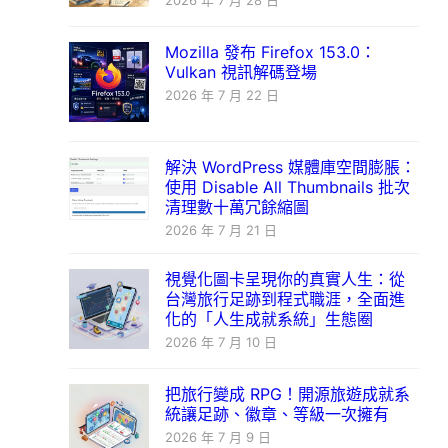
2026 年 7 月 28 日
Mozilla 發布 Firefox 153.0：
Vulkan 視訊解碼登場
2026 年 7 月 22 日
解決 WordPress 媒體庫空間膨脹：
使用 Disable All Thumbnails 批次
清理數十萬冗餘縮圖
2026 年 7 月 21 日
視覺化圖卡呈現你的真實人生：從
台灣旅行足跡到程式職涯，全面進
化的「人生成就系統」生態圈
2026 年 7 月 10 日
把旅行變成 RPG！開源旅遊成就系
統讓足跡、徽章、等級一次擁有
2026 年 7 月 9 日