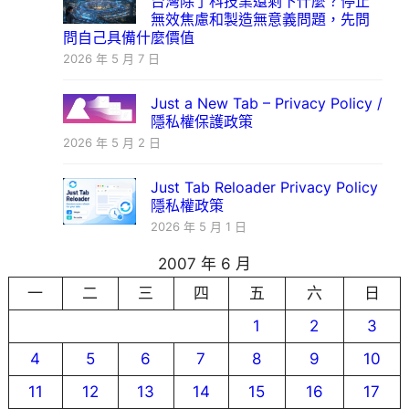
台灣除了科技業還剩下什麼？停止
無效焦慮和製造無意義問題，先問
問自己具備什麼價值
2026 年 5 月 7 日
Just a New Tab – Privacy Policy /
隱私權保護政策
2026 年 5 月 2 日
Just Tab Reloader Privacy Policy
隱私權政策
2026 年 5 月 1 日
2007 年 6 月
一
二
三
四
五
六
日
1
2
3
4
5
6
7
8
9
10
11
12
13
14
15
16
17