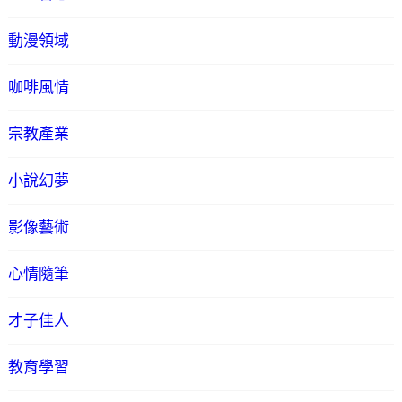
動漫領域
咖啡風情
宗教產業
小說幻夢
影像藝術
心情隨筆
才子佳人
教育學習