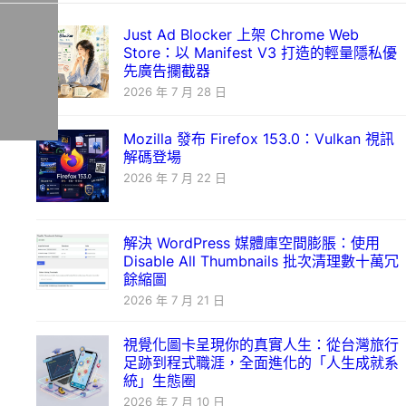
Just Ad Blocker 上架 Chrome Web
Store：以 Manifest V3 打造的輕量隱私優
先廣告攔截器
2026 年 7 月 28 日
Mozilla 發布 Firefox 153.0：Vulkan 視訊
解碼登場
2026 年 7 月 22 日
解決 WordPress 媒體庫空間膨脹：使用
Disable All Thumbnails 批次清理數十萬冗
餘縮圖
2026 年 7 月 21 日
視覺化圖卡呈現你的真實人生：從台灣旅行
足跡到程式職涯，全面進化的「人生成就系
統」生態圈
2026 年 7 月 10 日