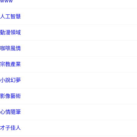
www
人工智慧
動漫領域
咖啡風情
宗教產業
小說幻夢
影像藝術
心情隨筆
才子佳人