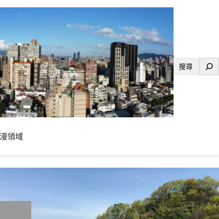
搜
尋
漫領域