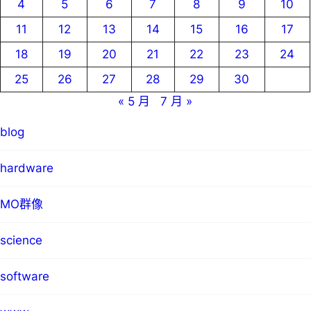
4
5
6
7
8
9
10
11
12
13
14
15
16
17
18
19
20
21
22
23
24
25
26
27
28
29
30
« 5 月
7 月 »
blog
hardware
MO群像
science
software