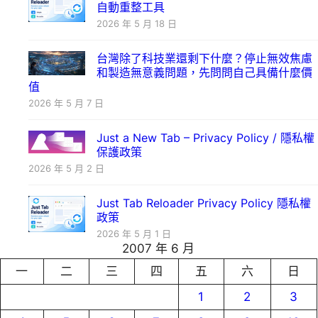
自動重整工具
2026 年 5 月 18 日
台灣除了科技業還剩下什麼？停止無效焦慮
和製造無意義問題，先問問自己具備什麼價
值
2026 年 5 月 7 日
Just a New Tab – Privacy Policy / 隱私權
保護政策
2026 年 5 月 2 日
Just Tab Reloader Privacy Policy 隱私權
政策
2026 年 5 月 1 日
2007 年 6 月
一
二
三
四
五
六
日
1
2
3