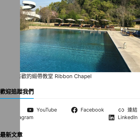
一直很喜歡的緞帶教堂 Ribbon Chapel
歡迎追蹤我們
X
YouTube
Facebook
連結
Instagram
LinkedIn
最新文章