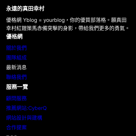
永遠的真田幸村
優格網 Yblog = yourblog，你的優質部落格。願真田
幸村紅鎧策馬赤備突擊的身影，帶給我們更多的勇氣。
優格網
關於我們
團隊組成
最新消息
聯絡我們
服務一覽
顧問服務
推薦網站:CyberQ
網站設計與建構
合作提案