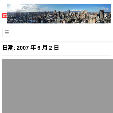
日期:
2007 年 6 月 2 日
火
2007 年 6 月 2 日
自己對火從小就有莫名的喜愛, 著迷於
火的各種風貌. 人類自從有了火,文明才
突飛猛進,人可以說是火的文明,破壞
性…