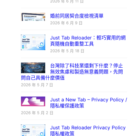
2026 年 6 月 11 日
婚前同居契合度檢視清單
2026 年 6 月 9 日
Just Tab Reloader：輕巧實用的網
頁隨機自動重整工具
2026 年 5 月 18 日
台灣除了科技業還剩下什麼？停止
無效焦慮和製造無意義問題，先問
問自己具備什麼價值
2026 年 5 月 7 日
Just a New Tab – Privacy Policy /
隱私權保護政策
2026 年 5 月 2 日
Just Tab Reloader Privacy Policy
隱私權政策