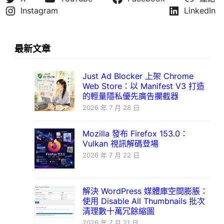
Instagram
LinkedIn
最新文章
Just Ad Blocker 上架 Chrome
Web Store：以 Manifest V3 打造
的輕量隱私優先廣告攔截器
2026 年 7 月 28 日
Mozilla 發布 Firefox 153.0：
Vulkan 視訊解碼登場
2026 年 7 月 22 日
解決 WordPress 媒體庫空間膨脹：
使用 Disable All Thumbnails 批次
清理數十萬冗餘縮圖
2026 年 7 月 21 日