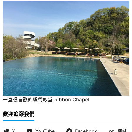
一直很喜歡的緞帶教堂 Ribbon Chapel
歡迎追蹤我們
X
YouTube
Facebook
連結