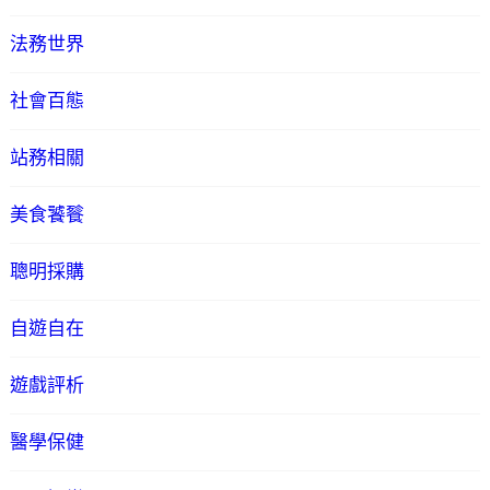
法務世界
社會百態
站務相關
美食饕餮
聰明採購
自遊自在
遊戲評析
醫學保健