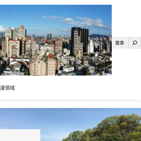
搜
尋
漫領域