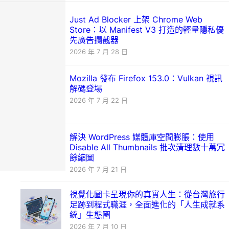
Just Ad Blocker 上架 Chrome Web
Store：以 Manifest V3 打造的輕量隱私優
先廣告攔截器
2026 年 7 月 28 日
Mozilla 發布 Firefox 153.0：Vulkan 視訊
解碼登場
2026 年 7 月 22 日
解決 WordPress 媒體庫空間膨脹：使用
Disable All Thumbnails 批次清理數十萬冗
餘縮圖
2026 年 7 月 21 日
視覺化圖卡呈現你的真實人生：從台灣旅行
足跡到程式職涯，全面進化的「人生成就系
統」生態圈
2026 年 7 月 10 日