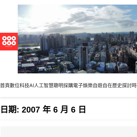
首頁
數位科技
AI人工智慧
聰明採購
電子娛樂
自遊自在
歷史探討
時
日期:
2007 年 6 月 6 日
Collablog