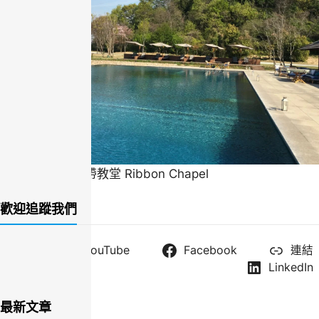
一直很喜歡的緞帶教堂 Ribbon Chapel
歡迎追蹤我們
X
YouTube
Facebook
連結
Instagram
LinkedIn
最新文章