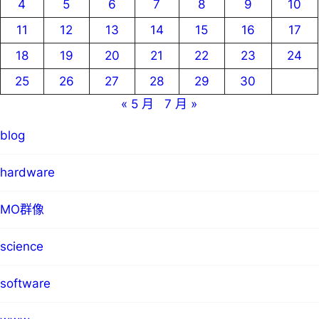
4
5
6
7
8
9
10
11
12
13
14
15
16
17
18
19
20
21
22
23
24
25
26
27
28
29
30
« 5 月
7 月 »
blog
hardware
MO群像
science
software