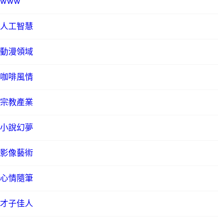
www
人工智慧
動漫領域
咖啡風情
宗教產業
小說幻夢
影像藝術
心情隨筆
才子佳人