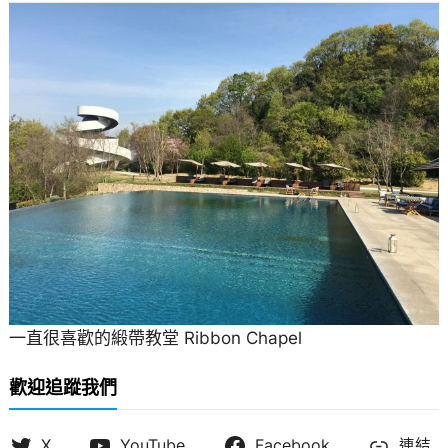
一直很喜歡的緞帶教堂 Ribbon Chapel
歡迎追蹤我們
X
YouTube
Facebook
連結