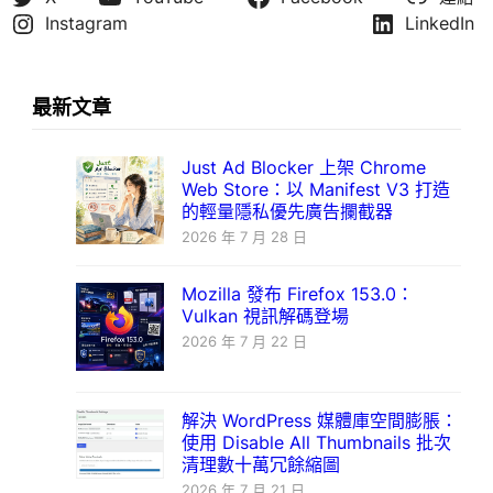
Instagram
LinkedIn
最新文章
Just Ad Blocker 上架 Chrome
Web Store：以 Manifest V3 打造
的輕量隱私優先廣告攔截器
2026 年 7 月 28 日
Mozilla 發布 Firefox 153.0：
Vulkan 視訊解碼登場
2026 年 7 月 22 日
解決 WordPress 媒體庫空間膨脹：
使用 Disable All Thumbnails 批次
清理數十萬冗餘縮圖
2026 年 7 月 21 日