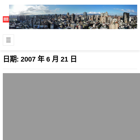
日期:
2007 年 6 月 21 日
網站流量爆炸
2007 年 6 月 21 日
今天網站流量爆炸，資料庫資源一直消
化不完，和朋友一起租用的虛擬專屬主
機（VDS、VPS）撐不住，看來是要移
機的…