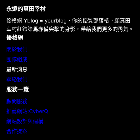
永遠的真田幸村
優格網 Yblog = yourblog，你的優質部落格。願真田
幸村紅鎧策馬赤備突擊的身影，帶給我們更多的勇氣。
優格網
關於我們
團隊組成
最新消息
聯絡我們
服務一覽
顧問服務
推薦網站:CyberQ
網站設計與建構
合作提案