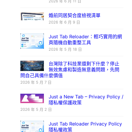
2026 年 6 月 11 日
婚前同居契合度檢視清單
2026 年 6 月 9 日
Just Tab Reloader：輕巧實用的網
頁隨機自動重整工具
2026 年 5 月 18 日
台灣除了科技業還剩下什麼？停止
無效焦慮和製造無意義問題，先問
問自己具備什麼價值
2026 年 5 月 7 日
Just a New Tab – Privacy Policy /
隱私權保護政策
2026 年 5 月 2 日
Just Tab Reloader Privacy Policy
隱私權政策