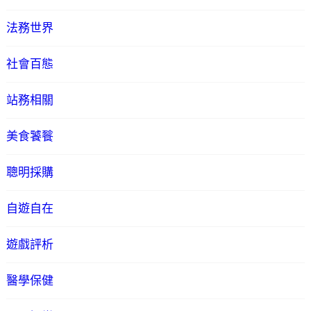
法務世界
社會百態
站務相關
美食饕餮
聰明採購
自遊自在
遊戲評析
醫學保健