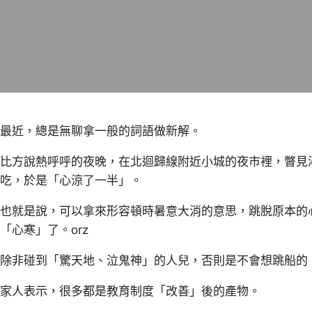
最近，總是無聊拿一般的詞語做新解。
比方說熱呼呼的夜晚，在北迴歸線附近小城的夜市裡，瞥見
吃，於是「心涼了一半」。
也就是說，可以拿來形容頓時暑意大消的意思，跳脫原本的
「心寒」了。orz
除非碰到「驚天地、泣鬼神」的人兒，否則是不會想跳船的
家人表示，很多都是教育制度「改善」後的產物。