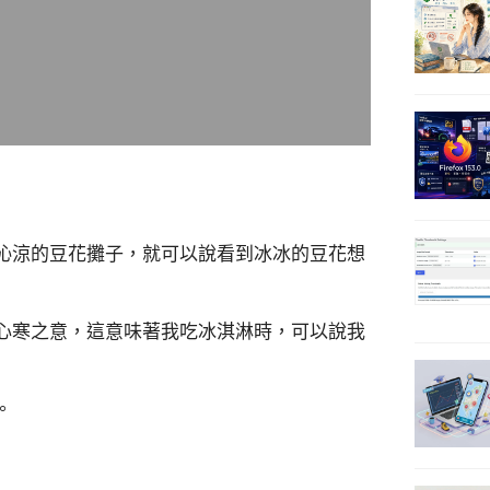
沁涼的豆花攤子，就可以說看到冰冰的豆花想
心寒之意，這意味著我吃冰淇淋時，可以說我
。