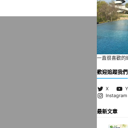
一直很喜歡的緞帶
歡迎追蹤我們
X
Y
Instagram
最新文章