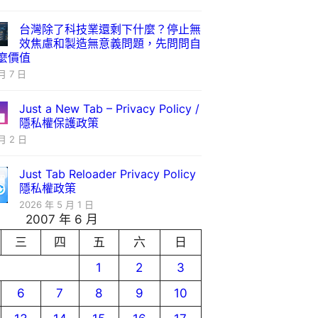
台灣除了科技業還剩下什麼？停止無
效焦慮和製造無意義問題，先問問自
麼價值
月 7 日
Just a New Tab – Privacy Policy /
隱私權保護政策
月 2 日
Just Tab Reloader Privacy Policy
隱私權政策
2026 年 5 月 1 日
2007 年 6 月
三
四
五
六
日
1
2
3
6
7
8
9
10