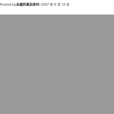
Posted by
永遠的真田幸村
–
2007 年 6 月 13 日