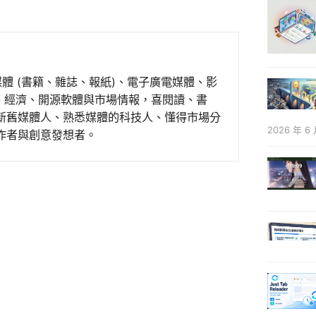
媒體 (書籍、雜誌、報紙)、電子廣電媒體、影
事、經濟、開源軟體與市場情報，喜閱讀、書
新舊媒體人、熟悉媒體的科技人、懂得市場分
2026 年 6 
作者與創意發想者。