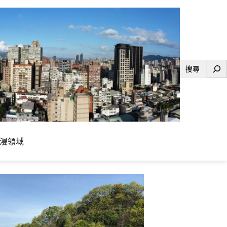
搜
尋
漫領域