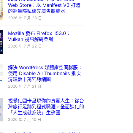
Web Store：以 Manifest V3 打造
的輕量隱私優先廣告攔截器
2026 年 7 月 28 日
Mozilla 發布 Firefox 153.0：
Vulkan 視訊解碼登場
2026 年 7 月 22 日
解決 WordPress 媒體庫空間膨脹：
使用 Disable All Thumbnails 批次
清理數十萬冗餘縮圖
2026 年 7 月 21 日
視覺化圖卡呈現你的真實人生：從台
灣旅行足跡到程式職涯，全面進化的
「人生成就系統」生態圈
2026 年 7 月 10 日