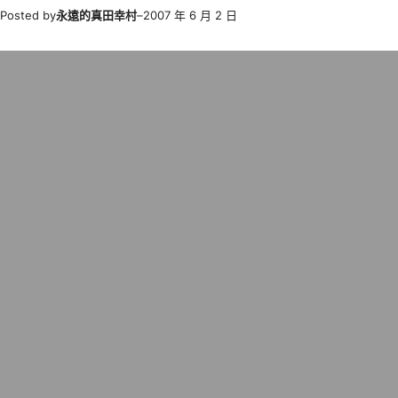
Posted by
永遠的真田幸村
–
2007 年 6 月 2 日