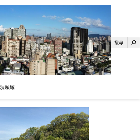
搜
尋
漫領域