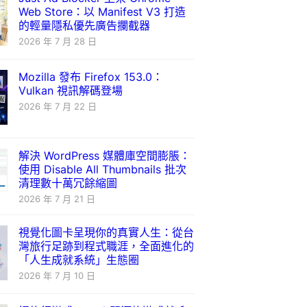
Web Store：以 Manifest V3 打造
的輕量隱私優先廣告攔截器
2026 年 7 月 28 日
Mozilla 發布 Firefox 153.0：
Vulkan 視訊解碼登場
2026 年 7 月 22 日
解決 WordPress 媒體庫空間膨脹：
使用 Disable All Thumbnails 批次
清理數十萬冗餘縮圖
2026 年 7 月 21 日
視覺化圖卡呈現你的真實人生：從台
灣旅行足跡到程式職涯，全面進化的
「人生成就系統」生態圈
2026 年 7 月 10 日