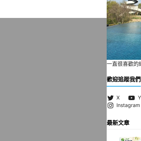
一直很喜歡的緞帶
歡迎追蹤我們
X
Y
Instagram
最新文章