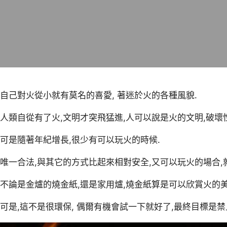
自己對火從小就有莫名的喜愛, 著迷於火的各種風貌.
人類自從有了火,文明才突飛猛進,人可以說是火的文明,破壞
可是隨著年紀增長,很少有可以玩火的時候.
唯一合法,與其它的方式比起來相對安全,又可以玩火的場合,
不論是金爐的燒金紙,還是家用爐,燒金紙算是可以欣賞火的美
可是,這不是很環保, 偶爾有機會試一下就好了,最終目標是禁