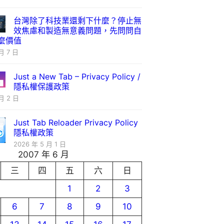
台灣除了科技業還剩下什麼？停止無
效焦慮和製造無意義問題，先問問自
麼價值
月 7 日
Just a New Tab – Privacy Policy /
隱私權保護政策
月 2 日
Just Tab Reloader Privacy Policy
隱私權政策
2026 年 5 月 1 日
2007 年 6 月
三
四
五
六
日
1
2
3
6
7
8
9
10