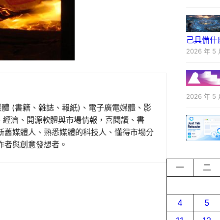
己具備什
2026 年 5 
2026 年 5 
媒體 (書籍、雜誌、報紙)、電子廣電媒體、影
事、經濟、開源軟體與市場情報，喜閱讀、書
新舊媒體人、熟悉媒體的科技人、懂得市場分
作者與創意發想者。
一
二
4
5