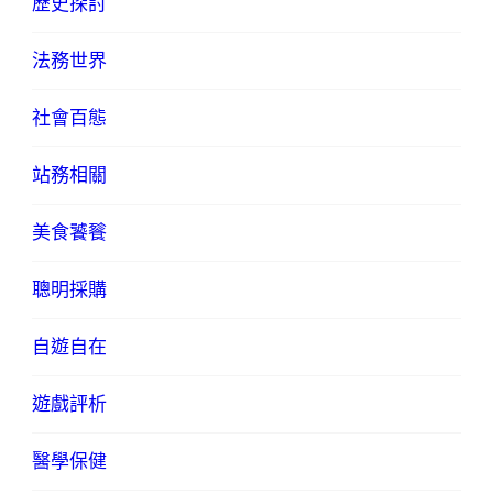
歷史探討
法務世界
社會百態
站務相關
美食饕餮
聰明採購
自遊自在
遊戲評析
醫學保健