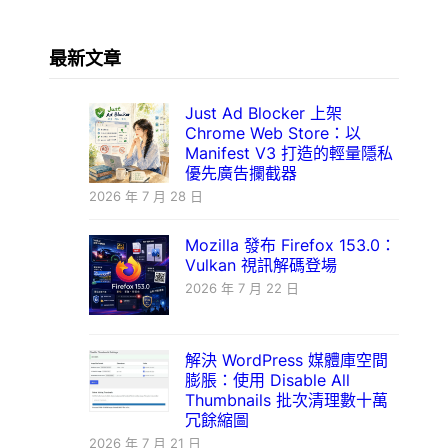
最新文章
Just Ad Blocker 上架
Chrome Web Store：以
Manifest V3 打造的輕量隱私
優先廣告攔截器
2026 年 7 月 28 日
Mozilla 發布 Firefox 153.0：
Vulkan 視訊解碼登場
2026 年 7 月 22 日
解決 WordPress 媒體庫空間
膨脹：使用 Disable All
Thumbnails 批次清理數十萬
冗餘縮圖
2026 年 7 月 21 日