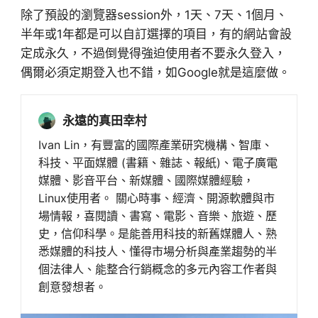
除了預設的瀏覽器session外，1天、7天、1個月、
半年或1年都是可以自訂選擇的項目，有的網站會設
定成永久，不過倒覺得強迫使用者不要永久登入，
偶爾必須定期登入也不錯，如Google就是這麼做。
永遠的真田幸村
Ivan Lin，有豐富的國際產業研究機構、智庫、
科技、平面媒體 (書籍、雜誌、報紙)、電子廣電
媒體、影音平台、新媒體、國際媒體經驗，
Linux使用者。 關心時事、經濟、開源軟體與市
場情報，喜閱讀、書寫、電影、音樂、旅遊、歷
史，信仰科學。是能善用科技的新舊媒體人、熟
悉媒體的科技人、懂得市場分析與產業趨勢的半
個法律人、能整合行銷概念的多元內容工作者與
創意發想者。