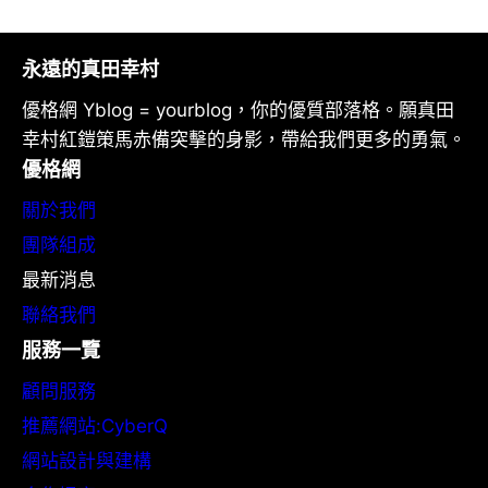
永遠的真田幸村
優格網 Yblog = yourblog，你的優質部落格。願真田
幸村紅鎧策馬赤備突擊的身影，帶給我們更多的勇氣。
優格網
關於我們
團隊組成
最新消息
聯絡我們
服務一覽
顧問服務
推薦網站:CyberQ
網站設計與建構