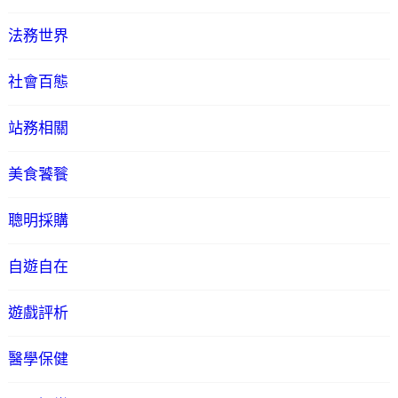
法務世界
社會百態
站務相關
美食饕餮
聰明採購
自遊自在
遊戲評析
醫學保健