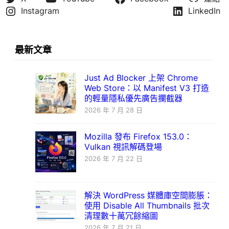
Instagram
LinkedIn
最新文章
Just Ad Blocker 上架 Chrome
Web Store：以 Manifest V3 打造
的輕量隱私優先廣告攔截器
2026 年 7 月 28 日
Mozilla 發布 Firefox 153.0：
Vulkan 視訊解碼登場
2026 年 7 月 22 日
解決 WordPress 媒體庫空間膨脹：
使用 Disable All Thumbnails 批次
清理數十萬冗餘縮圖
2026 年 7 月 21 日