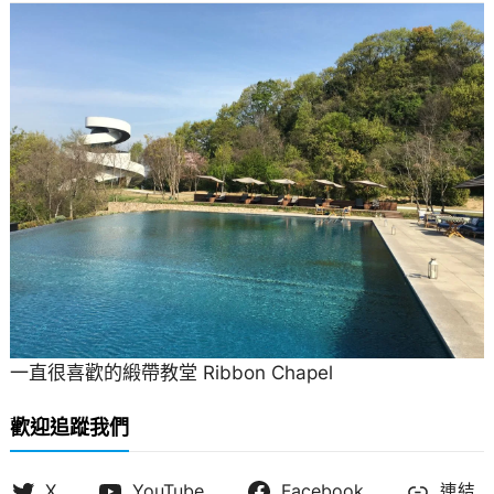
一直很喜歡的緞帶教堂 Ribbon Chapel
歡迎追蹤我們
X
YouTube
Facebook
連結