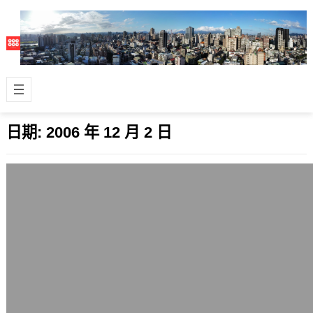
日期:
2006 年 12 月 2 日
IE7中文版開放下載
2006 年 12 月 2 日
微軟繼英文版的IE7瀏覽器後，日文
版、西語版也陸續推出，現在輪到中文
版了。而新上市的微軟新版作業系統
Windo…