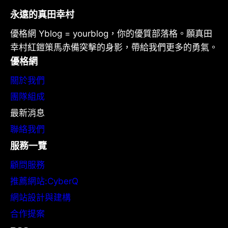
永遠的真田幸村
優格網 Yblog = yourblog，你的優質部落格。願真田
幸村紅鎧策馬赤備突擊的身影，帶給我們更多的勇氣。
優格網
關於我們
團隊組成
最新消息
聯絡我們
服務一覽
顧問服務
推薦網站:CyberQ
網站設計與建構
合作提案