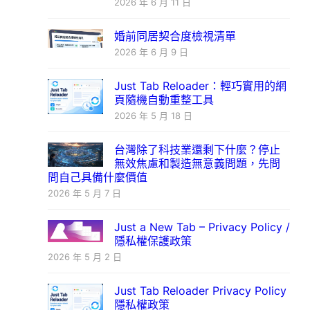
2026 年 6 月 11 日
婚前同居契合度檢視清單
2026 年 6 月 9 日
Just Tab Reloader：輕巧實用的網
頁隨機自動重整工具
2026 年 5 月 18 日
台灣除了科技業還剩下什麼？停止
無效焦慮和製造無意義問題，先問
問自己具備什麼價值
2026 年 5 月 7 日
Just a New Tab – Privacy Policy /
隱私權保護政策
2026 年 5 月 2 日
Just Tab Reloader Privacy Policy
隱私權政策