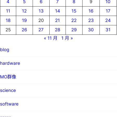
4
5
6
7
8
9
10
11
12
13
14
15
16
17
18
19
20
21
22
23
24
25
26
27
28
29
30
31
« 11 月
1 月 »
blog
hardware
MO群像
science
software