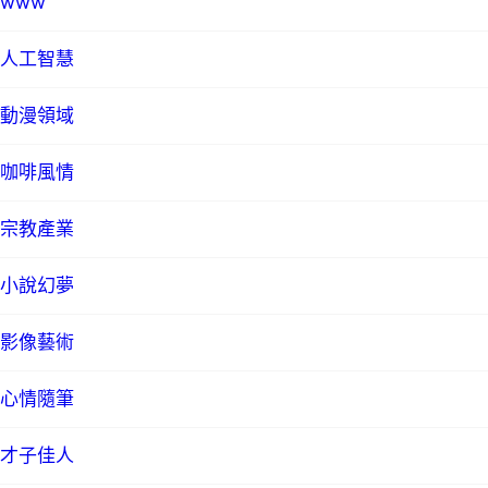
www
人工智慧
動漫領域
咖啡風情
宗教產業
小說幻夢
影像藝術
心情隨筆
才子佳人