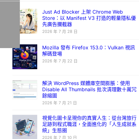
Just Ad Blocker 上架 Chrome Web
Store：以 Manifest V3 打造的輕量隱私優
先廣告攔截器
2026 年 7 月 28 日
Mozilla 發布 Firefox 153.0：Vulkan 視訊
解碼登場
2026 年 7 月 22 日
解決 WordPress 媒體庫空間膨脹：使用
Disable All Thumbnails 批次清理數十萬冗
餘縮圖
2026 年 7 月 21 日
視覺化圖卡呈現你的真實人生：從台灣旅行
足跡到程式職涯，全面進化的「人生成就系
統」生態圈
2026 年 7 月 10 日