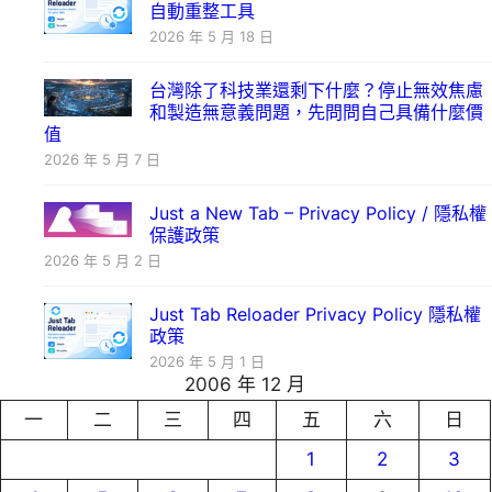
自動重整工具
2026 年 5 月 18 日
台灣除了科技業還剩下什麼？停止無效焦慮
和製造無意義問題，先問問自己具備什麼價
值
2026 年 5 月 7 日
Just a New Tab – Privacy Policy / 隱私權
保護政策
2026 年 5 月 2 日
Just Tab Reloader Privacy Policy 隱私權
政策
2026 年 5 月 1 日
2006 年 12 月
一
二
三
四
五
六
日
1
2
3