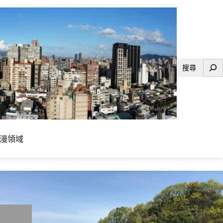
搜
尋
漫領域