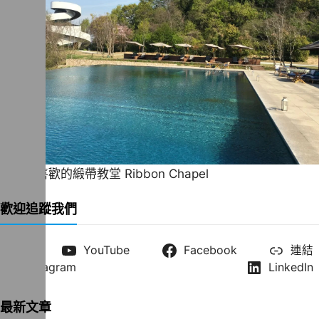
一直很喜歡的緞帶教堂 Ribbon Chapel
歡迎追蹤我們
X
YouTube
Facebook
連結
Instagram
LinkedIn
最新文章