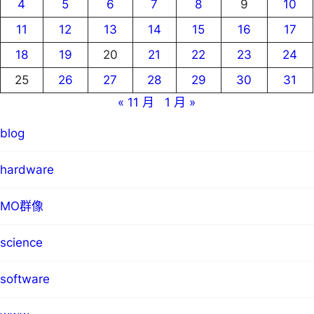
4
5
6
7
8
9
10
11
12
13
14
15
16
17
18
19
20
21
22
23
24
25
26
27
28
29
30
31
« 11 月
1 月 »
blog
hardware
MO群像
science
software