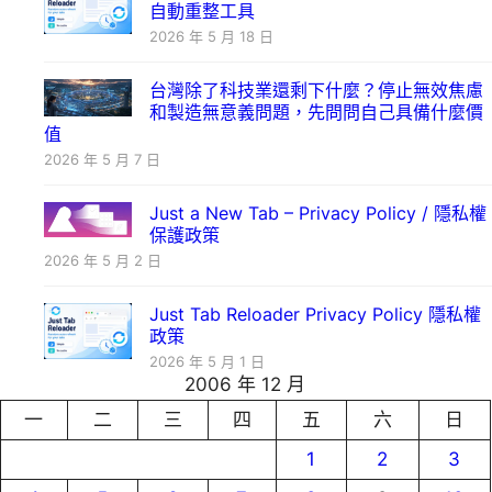
自動重整工具
2026 年 5 月 18 日
台灣除了科技業還剩下什麼？停止無效焦慮
和製造無意義問題，先問問自己具備什麼價
值
2026 年 5 月 7 日
Just a New Tab – Privacy Policy / 隱私權
保護政策
2026 年 5 月 2 日
Just Tab Reloader Privacy Policy 隱私權
政策
2026 年 5 月 1 日
2006 年 12 月
一
二
三
四
五
六
日
1
2
3