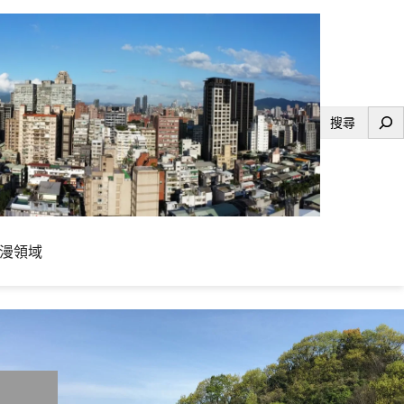
搜
尋
漫領域