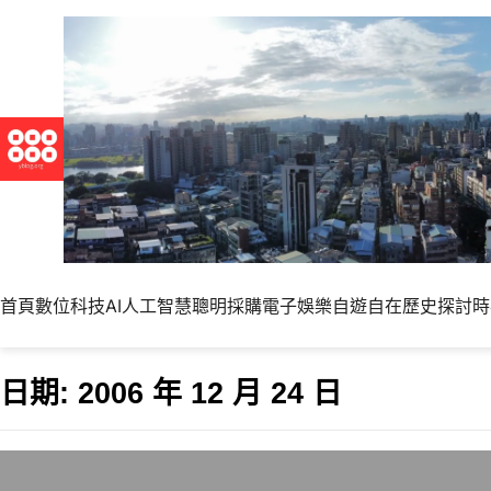
首頁
數位科技
AI人工智慧
聰明採購
電子娛樂
自遊自在
歷史探討
時
日期:
2006 年 12 月 24 日
透過電腦用攝影機