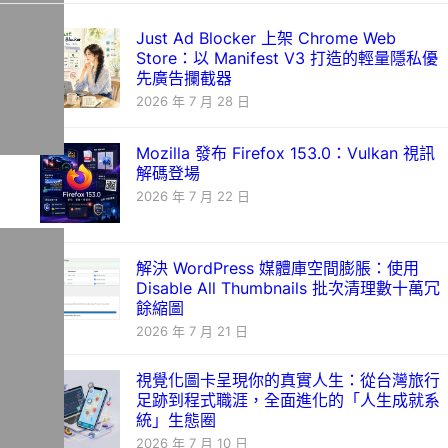
Just Ad Blocker 上架 Chrome Web
Store：以 Manifest V3 打造的輕量隱私優
先廣告攔截器
2026 年 7 月 28 日
Mozilla 發布 Firefox 153.0：Vulkan 視訊
解碼登場
2026 年 7 月 22 日
解決 WordPress 媒體庫空間膨脹：使用
Disable All Thumbnails 批次清理數十萬冗
餘縮圖
2026 年 7 月 21 日
視覺化圖卡呈現你的真實人生：從台灣旅行
足跡到程式職涯，全面進化的「人生成就系
統」生態圈
2026 年 7 月 10 日