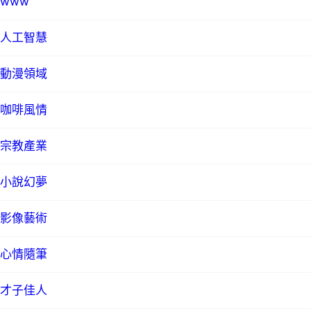
www
人工智慧
動漫領域
咖啡風情
宗教產業
小說幻夢
影像藝術
心情隨筆
才子佳人