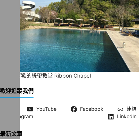
一直很喜歡的緞帶教堂 Ribbon Chapel
歡迎追蹤我們
X
YouTube
Facebook
連結
Instagram
LinkedIn
最新文章