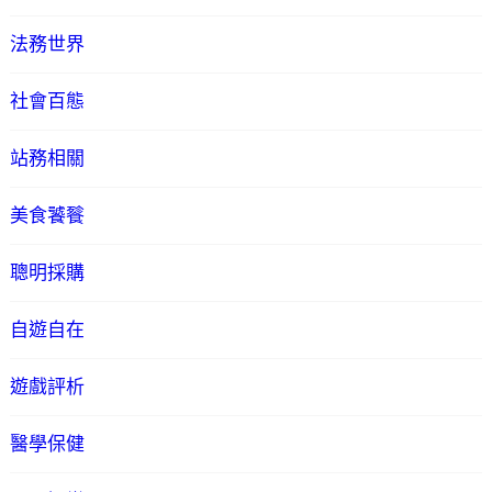
法務世界
社會百態
站務相關
美食饕餮
聰明採購
自遊自在
遊戲評析
醫學保健