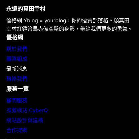
永遠的真田幸村
優格網 Yblog = yourblog，你的優質部落格。願真田
幸村紅鎧策馬赤備突擊的身影，帶給我們更多的勇氣。
優格網
關於我們
團隊組成
最新消息
聯絡我們
服務一覽
顧問服務
推薦網站:CyberQ
網站設計與建構
合作提案