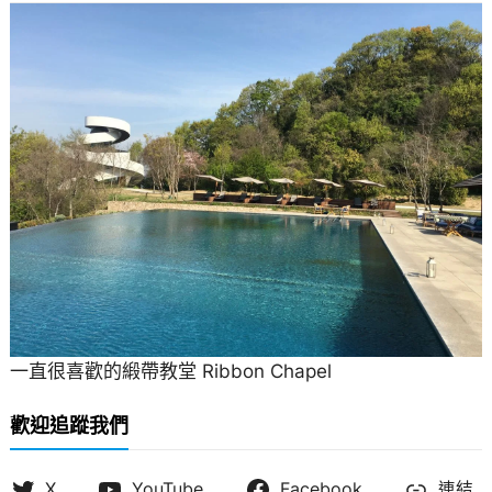
一直很喜歡的緞帶教堂 Ribbon Chapel
歡迎追蹤我們
X
YouTube
Facebook
連結