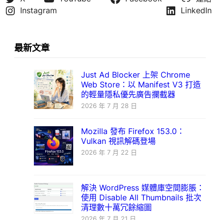
Instagram
LinkedIn
最新文章
Just Ad Blocker 上架 Chrome
Web Store：以 Manifest V3 打造
的輕量隱私優先廣告攔截器
2026 年 7 月 28 日
Mozilla 發布 Firefox 153.0：
Vulkan 視訊解碼登場
2026 年 7 月 22 日
解決 WordPress 媒體庫空間膨脹：
使用 Disable All Thumbnails 批次
清理數十萬冗餘縮圖
2026 年 7 月 21 日