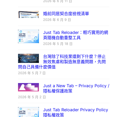
2026 年 6 月 11 日
婚前同居契合度檢視清單
2026 年 6 月 9 日
Just Tab Reloader：輕巧實用的網
頁隨機自動重整工具
2026 年 5 月 18 日
台灣除了科技業還剩下什麼？停止
無效焦慮和製造無意義問題，先問
問自己具備什麼價值
2026 年 5 月 7 日
Just a New Tab – Privacy Policy /
隱私權保護政策
2026 年 5 月 2 日
Just Tab Reloader Privacy Policy
隱私權政策