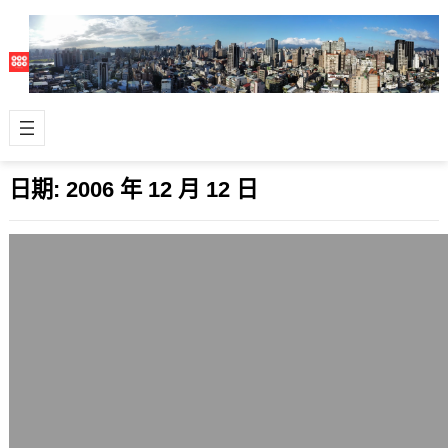
日期:
2006 年 12 月 12 日
請Dreamhost更換主機
2006 年 12 月 12 日
由於伺服器壅塞問題仍未紓解，已經要
求Dreamhost方面能更換主機，不然這
樣好難用。冏 Dreamhost最…