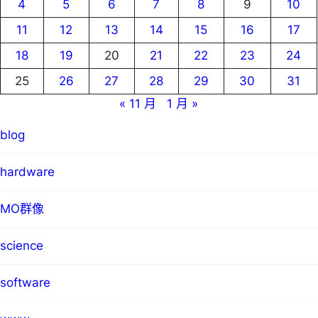
4
5
6
7
8
9
10
11
12
13
14
15
16
17
18
19
20
21
22
23
24
25
26
27
28
29
30
31
« 11 月
1 月 »
blog
hardware
MO群像
science
software