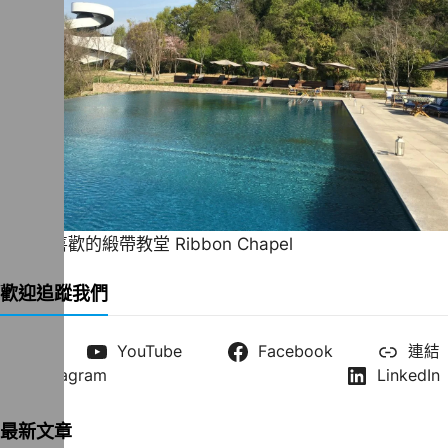
一直很喜歡的緞帶教堂 Ribbon Chapel
歡迎追蹤我們
X
YouTube
Facebook
連結
Instagram
LinkedIn
最新文章