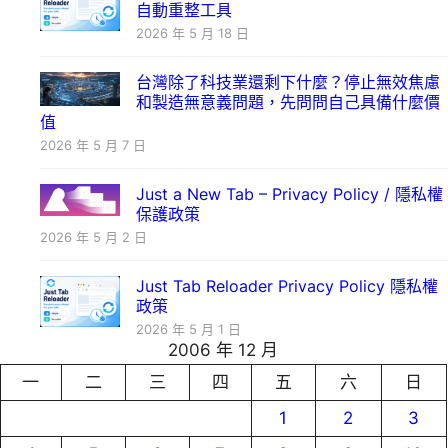
自動重整工具
2026 年 5 月 18 日
台灣除了科技業還剩下什麼？停止無效焦慮
和製造無意義問題，先問問自己具備什麼價
值
2026 年 5 月 7 日
Just a New Tab – Privacy Policy / 隱私權
保護政策
2026 年 5 月 2 日
Just Tab Reloader Privacy Policy 隱私權
政策
2026 年 5 月 1 日
2006 年 12 月
一
二
三
四
五
六
日
1
2
3