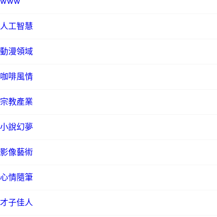
www
人工智慧
動漫領域
咖啡風情
宗教產業
小說幻夢
影像藝術
心情隨筆
才子佳人