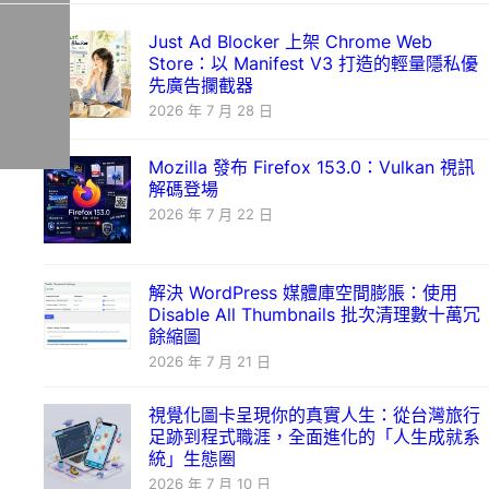
Just Ad Blocker 上架 Chrome Web
Store：以 Manifest V3 打造的輕量隱私優
先廣告攔截器
2026 年 7 月 28 日
Mozilla 發布 Firefox 153.0：Vulkan 視訊
解碼登場
2026 年 7 月 22 日
解決 WordPress 媒體庫空間膨脹：使用
Disable All Thumbnails 批次清理數十萬冗
餘縮圖
2026 年 7 月 21 日
視覺化圖卡呈現你的真實人生：從台灣旅行
足跡到程式職涯，全面進化的「人生成就系
統」生態圈
2026 年 7 月 10 日