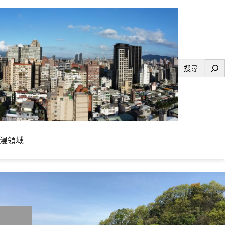
搜
尋
漫領域