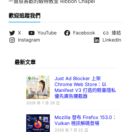
一直很喜歡的緞帶教堂 Ribbon Chapel
歡迎追蹤我們
X
YouTube
Facebook
連結
Instagram
LinkedIn
最新文章
Just Ad Blocker 上架
Chrome Web Store：以
Manifest V3 打造的輕量隱私
優先廣告攔截器
2026 年 7 月 28 日
Mozilla 發布 Firefox 153.0：
Vulkan 視訊解碼登場
2026 年 7 月 22 日