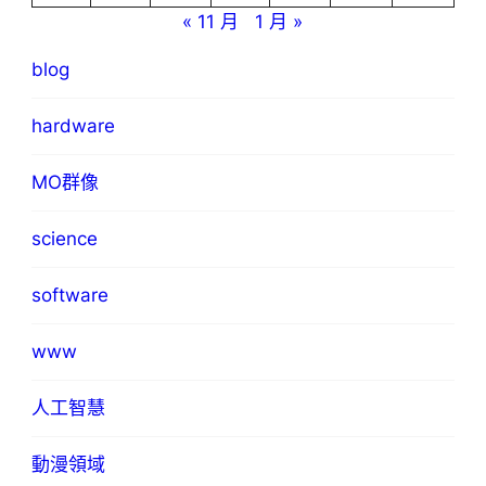
« 11 月
1 月 »
blog
hardware
MO群像
science
software
www
人工智慧
動漫領域