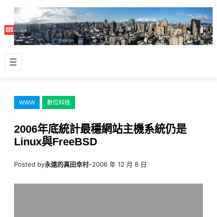
跳
至
主
要
內
容
WWW
數位科技
2006年底統計最穩網站主機系統仍是
Linux與FreeBSD
Posted by
永遠的真田幸村
–
2006 年 12 月 8 日