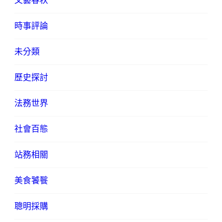
文藝春秋
時事評論
未分類
歷史探討
法務世界
社會百態
站務相關
美食饕餮
聰明採購