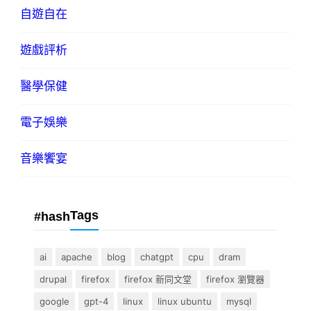
自遊自在
遊戲評析
醫學保健
電子娛樂
音樂饗宴
Tags
#hash
ai
apache
blog
chatgpt
cpu
dram
drupal
firefox
firefox 新同文堂
firefox 瀏覽器
google
gpt-4
linux
linux ubuntu
mysql