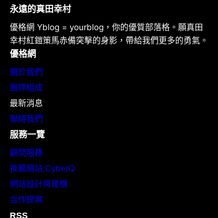
永遠的真田幸村
優格網 Yblog = yourblog，你的優質部落格。願真田
幸村紅鎧策馬赤備突擊的身影，帶給我們更多的勇氣。
優格網
關於我們
團隊組成
最新消息
聯絡我們
服務一覽
顧問服務
推薦網站:CyberQ
網站設計與建構
合作提案
RSS