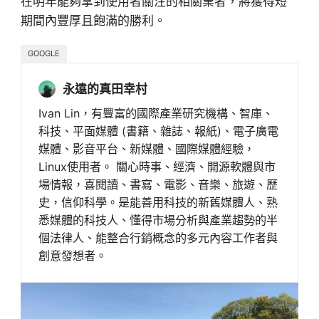
在明年能夠拿到使用者關注的相關業者，將獲得短
期間內豐厚且飽滿的勝利。
GOOGLE
永遠的真田幸村
Ivan Lin，有豐富的國際產業研究機構、智庫、
科技、平面媒體 (書籍、雜誌、報紙)、電子廣電
媒體、影音平台、新媒體、國際媒體經驗，
Linux使用者。 關心時事、經濟、開源軟體與市
場情報，喜閱讀、書寫、電影、音樂、旅遊、歷
史，信仰科學。是能善用科技的新舊媒體人、熟
悉媒體的科技人、懂得市場分析與產業趨勢的半
個法律人、能整合行銷概念的多元內容工作者與
創意發想者。