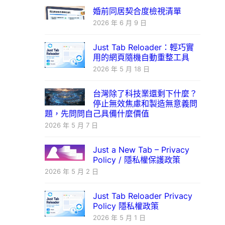
婚前同居契合度檢視清單
2026 年 6 月 9 日
Just Tab Reloader：輕巧實
用的網頁隨機自動重整工具
2026 年 5 月 18 日
台灣除了科技業還剩下什麼？
停止無效焦慮和製造無意義問
題，先問問自己具備什麼價值
2026 年 5 月 7 日
Just a New Tab – Privacy
Policy / 隱私權保護政策
2026 年 5 月 2 日
Just Tab Reloader Privacy
Policy 隱私權政策
2026 年 5 月 1 日