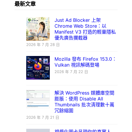
最新文章
Just Ad Blocker 上架
Chrome Web Store：以
Manifest V3 打造的輕量隱私
優先廣告攔截器
2026 年 7 月 28 日
Mozilla 發布 Firefox 153.0：
Vulkan 視訊解碼登場
2026 年 7 月 22 日
解決 WordPress 媒體庫空間
膨脹：使用 Disable All
Thumbnails 批次清理數十萬
冗餘縮圖
2026 年 7 月 21 日
視覺化圖卡呈現你的真實人