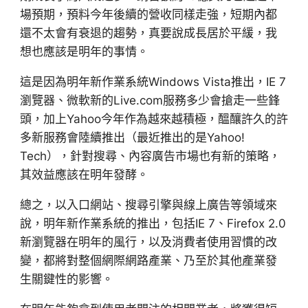
場預期，預料今年後續的營收同樣走強，短期內都
還不太會有衰退的趨勢，真要說成長居於平緩，我
想也應該是明年的事情。
這是因為明年新作業系統Windows Vista推出，IE 7
瀏覽器、微軟新的Live.com服務多少會搶走一些鋒
頭，加上Yahoo今年作為越來越積極，醞釀許久的許
多新服務會陸續推出（最近推出的是Yahoo!
Tech），針對搜尋、內容廣告市場也有新的策略，
其效益應該在明年發酵。
總之，以入口網站、搜尋引擎與線上廣告等領域來
說，明年新作業系統的推出，包括IE 7、Firefox 2.0
新瀏覽器在明年的風行，以及消費者使用習慣的改
變，都將對整個網際網路產業、乃至於其他產業發
生關鍵性的影響。