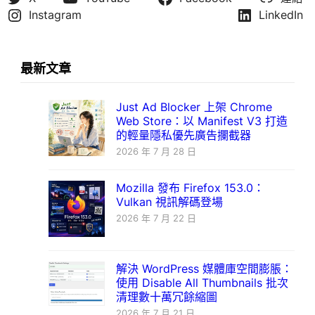
Instagram
LinkedIn
最新文章
Just Ad Blocker 上架 Chrome
Web Store：以 Manifest V3 打造
的輕量隱私優先廣告攔截器
2026 年 7 月 28 日
Mozilla 發布 Firefox 153.0：
Vulkan 視訊解碼登場
2026 年 7 月 22 日
解決 WordPress 媒體庫空間膨脹：
使用 Disable All Thumbnails 批次
清理數十萬冗餘縮圖
2026 年 7 月 21 日