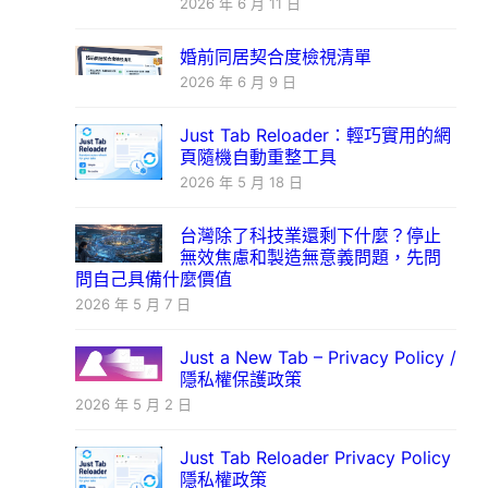
2026 年 6 月 11 日
婚前同居契合度檢視清單
2026 年 6 月 9 日
Just Tab Reloader：輕巧實用的網
頁隨機自動重整工具
2026 年 5 月 18 日
台灣除了科技業還剩下什麼？停止
無效焦慮和製造無意義問題，先問
問自己具備什麼價值
2026 年 5 月 7 日
Just a New Tab – Privacy Policy /
隱私權保護政策
2026 年 5 月 2 日
Just Tab Reloader Privacy Policy
隱私權政策