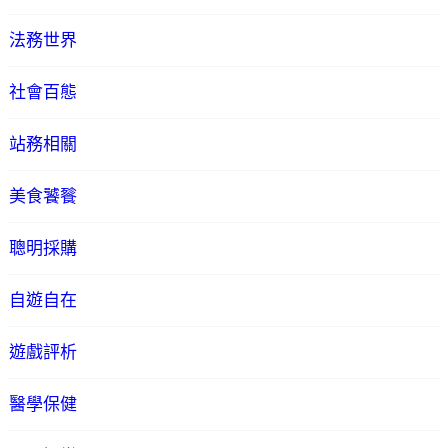
法務世界
社會百態
站務相關
美食饕餮
聰明採購
自遊自在
遊戲評析
醫學保健