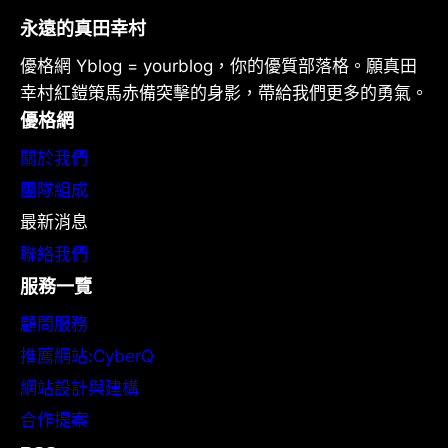
永遠的真田幸村
優格網 Yblog = yourblog，你的優質部落格。願真田
幸村紅鎧策馬赤備突擊的身影，帶給我們更多的勇氣。
優格網
關於我們
團隊組成
最新消息
聯絡我們
服務一覽
顧問服務
推薦網站:CyberQ
網站設計與建構
合作提案