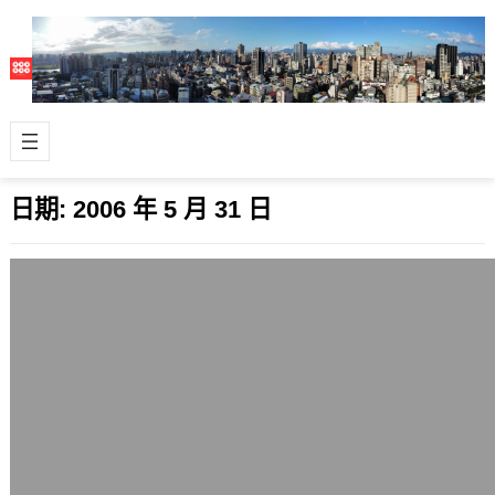
日期:
2006 年 5 月 31 日
PChome的新首頁Portal 2.0
2006 年 5 月 31 日
隨著內部測試完成，接著對外公佈後，
這幾天網友們可以在PChome Online首
頁看到新首頁的預告，這個符合W…