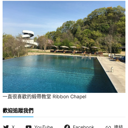
一直很喜歡的緞帶教堂 Ribbon Chapel
歡迎追蹤我們
X
YouTube
Facebook
連結