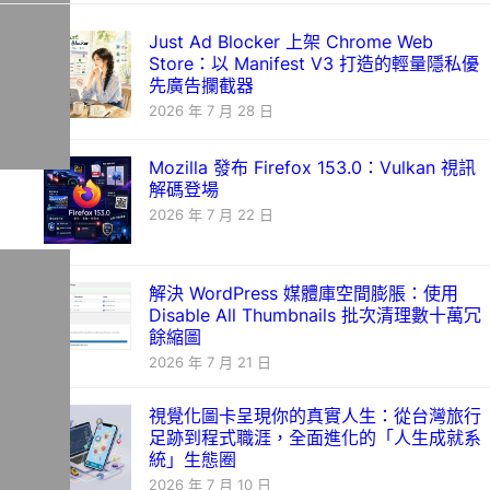
Just Ad Blocker 上架 Chrome Web
Store：以 Manifest V3 打造的輕量隱私優
先廣告攔截器
2026 年 7 月 28 日
Mozilla 發布 Firefox 153.0：Vulkan 視訊
解碼登場
2026 年 7 月 22 日
解決 WordPress 媒體庫空間膨脹：使用
Disable All Thumbnails 批次清理數十萬冗
餘縮圖
2026 年 7 月 21 日
視覺化圖卡呈現你的真實人生：從台灣旅行
足跡到程式職涯，全面進化的「人生成就系
統」生態圈
2026 年 7 月 10 日