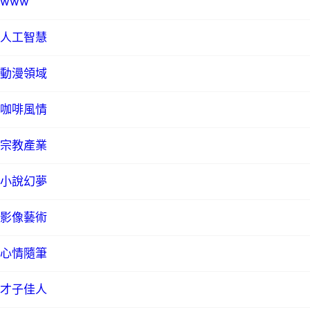
www
人工智慧
動漫領域
咖啡風情
宗教產業
小說幻夢
影像藝術
心情隨筆
才子佳人