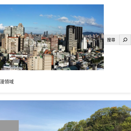
搜
尋
漫領域