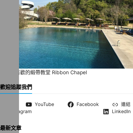
一直很喜歡的緞帶教堂 Ribbon Chapel
歡迎追蹤我們
X
YouTube
Facebook
連結
Instagram
LinkedIn
最新文章