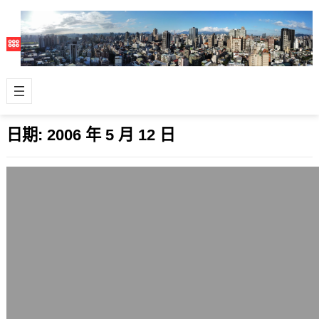
日期:
2006 年 5 月 12 日
Mysql釋出新版本5.0.21
2006 年 5 月 12 日
持續蓬勃發展的資料庫軟體Mysql官方
日前釋出了各平台的Mysql 5.0.21版
本，繼不久前才推出的Mysq…