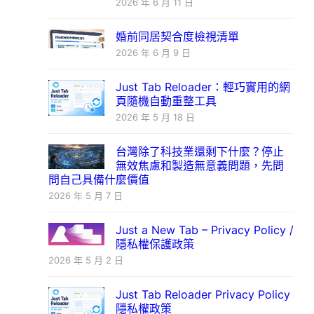
2026 年 6 月 11 日
婚前同居契合度檢視清單
2026 年 6 月 9 日
Just Tab Reloader：輕巧實用的網
頁隨機自動重整工具
2026 年 5 月 18 日
台灣除了科技業還剩下什麼？停止
無效焦慮和製造無意義問題，先問
問自己具備什麼價值
2026 年 5 月 7 日
Just a New Tab – Privacy Policy /
隱私權保護政策
2026 年 5 月 2 日
Just Tab Reloader Privacy Policy
隱私權政策