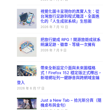
視覺化圖卡呈現你的真實人生：從
台灣旅行足跡到程式職涯，全面進
化的「人生成就系統」生態圈
2026 年 7 月 10 日
把旅行變成 RPG！開源旅遊成就系
統讓足跡、徽章、等級一次擁有
2026 年 7 月 9 日
帶來全新設定介面與未來圖檔格
式！Firefox 152 穩定版正式釋出，
新增網址列一鍵靜音與跨網域金鑰
登入
2026 年 6 月 17 日
Just a New Tab – 拾光新分頁（隨
機桌布與金句）