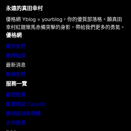
永遠的真田幸村
優格網 Yblog = yourblog，你的優質部落格。願真田
幸村紅鎧策馬赤備突擊的身影，帶給我們更多的勇氣。
優格網
關於我們
團隊組成
最新消息
聯絡我們
服務一覽
顧問服務
推薦網站:CyberQ
網站設計與建構
合作提案