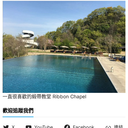
一直很喜歡的緞帶教堂 Ribbon Chapel
歡迎追蹤我們
X
YouTube
Facebook
連結