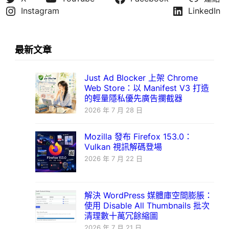
Instagram
LinkedIn
最新文章
Just Ad Blocker 上架 Chrome
Web Store：以 Manifest V3 打造
的輕量隱私優先廣告攔截器
2026 年 7 月 28 日
Mozilla 發布 Firefox 153.0：
Vulkan 視訊解碼登場
2026 年 7 月 22 日
解決 WordPress 媒體庫空間膨脹：
使用 Disable All Thumbnails 批次
清理數十萬冗餘縮圖
2026 年 7 月 21 日