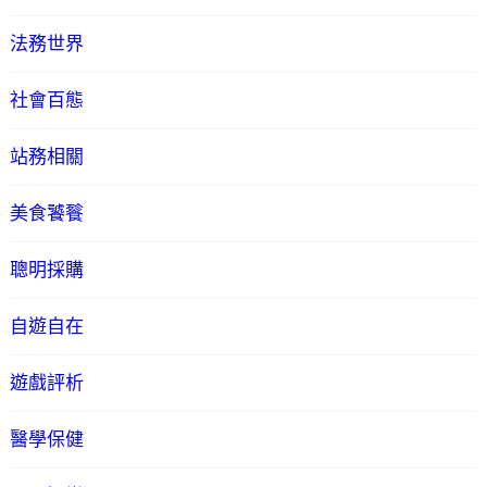
法務世界
社會百態
站務相關
美食饕餮
聰明採購
自遊自在
遊戲評析
醫學保健