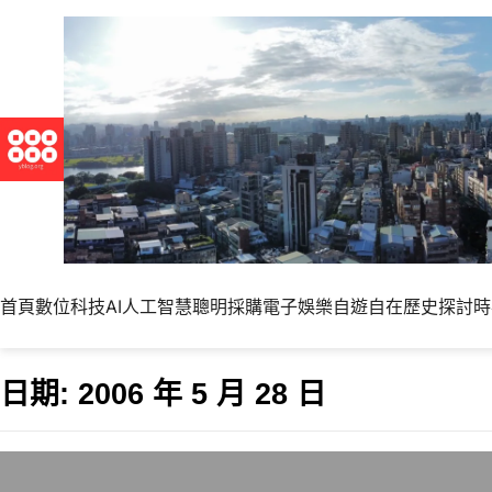
首頁
數位科技
AI人工智慧
聰明採購
電子娛樂
自遊自在
歷史探討
時
日期:
2006 年 5 月 28 日
中國手機用戶接近