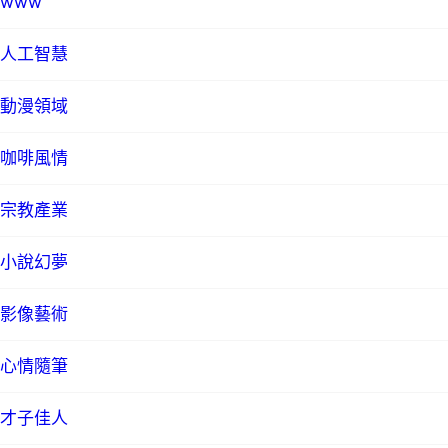
www
人工智慧
動漫領域
咖啡風情
宗教產業
小說幻夢
影像藝術
心情隨筆
才子佳人