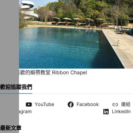
一直很喜歡的緞帶教堂 Ribbon Chapel
歡迎追蹤我們
X
YouTube
Facebook
連結
Instagram
LinkedIn
最新文章