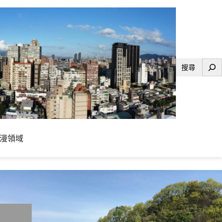
搜
尋
漫領域