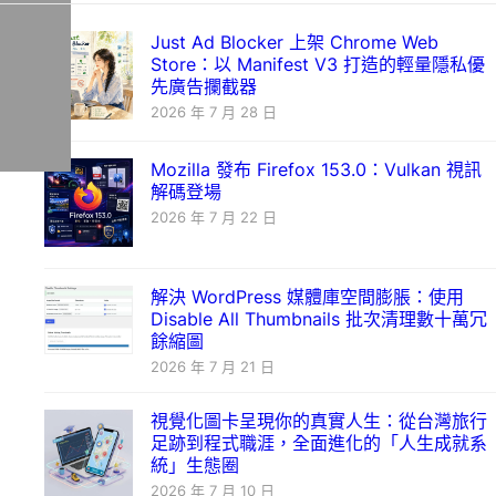
Just Ad Blocker 上架 Chrome Web
Store：以 Manifest V3 打造的輕量隱私優
先廣告攔截器
2026 年 7 月 28 日
Mozilla 發布 Firefox 153.0：Vulkan 視訊
解碼登場
2026 年 7 月 22 日
解決 WordPress 媒體庫空間膨脹：使用
Disable All Thumbnails 批次清理數十萬冗
餘縮圖
2026 年 7 月 21 日
視覺化圖卡呈現你的真實人生：從台灣旅行
足跡到程式職涯，全面進化的「人生成就系
統」生態圈
2026 年 7 月 10 日