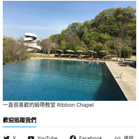
一直很喜歡的緞帶教堂 Ribbon Chapel
歡迎追蹤我們
X
YouTube
Facebook
連結