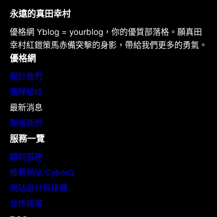
永遠的真田幸村
優格網 Yblog = yourblog，你的優質部落格。願真田
幸村紅鎧策馬赤備突擊的身影，帶給我們更多的勇氣。
優格網
關於我們
團隊組成
最新消息
聯絡我們
服務一覽
顧問服務
推薦網站:CyberQ
網站設計與建構
合作提案