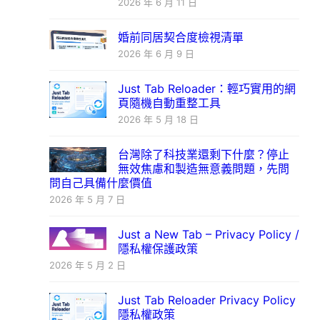
2026 年 6 月 11 日
婚前同居契合度檢視清單
2026 年 6 月 9 日
Just Tab Reloader：輕巧實用的網
頁隨機自動重整工具
2026 年 5 月 18 日
台灣除了科技業還剩下什麼？停止
無效焦慮和製造無意義問題，先問
問自己具備什麼價值
2026 年 5 月 7 日
Just a New Tab – Privacy Policy /
隱私權保護政策
2026 年 5 月 2 日
Just Tab Reloader Privacy Policy
隱私權政策