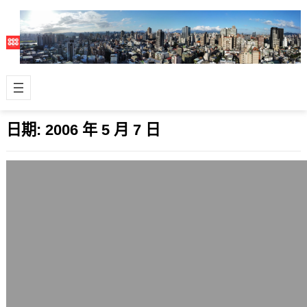
日期:
2006 年 5 月 7 日
最近的垃圾引用越來越嚴重
2006 年 5 月 7 日
幾個朋友最近都說，垃圾迴響spam
trackback越來越多，防不勝防，我發
現我這邊也是，要設定一堆英文的特…