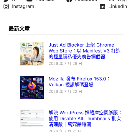
Instagram
LinkedIn
最新文章
Just Ad Blocker 上架 Chrome
Web Store：以 Manifest V3 打造
的輕量隱私優先廣告攔截器
2026 年 7 月 28 日
Mozilla 發布 Firefox 153.0：
Vulkan 視訊解碼登場
2026 年 7 月 22 日
解決 WordPress 媒體庫空間膨脹：
使用 Disable All Thumbnails 批次
清理數十萬冗餘縮圖
2026 年 7 月 21 日