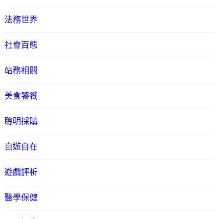
法務世界
社會百態
站務相關
美食饕餮
聰明採購
自遊自在
遊戲評析
醫學保健