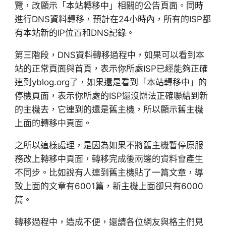
覽，改顯示「本站轉移中」相關的公告頁面。同時
進行DNS資料轉移，預計在24小時內，所有的ISP都
有本站新的IP位置和DNS記錄。
第三階段，DNS資料轉移過程中，如果可以看到本
站的正常頁面與首頁，表示你所處ISP已經能夠正確
連到yblog.org了，如果還是看到「本站轉移中」的
停機頁面，表示你所處的ISP還沒辦法正確聯結到新
的主機去，它連到的還是舊主機，所以顯示舊主機
上面的轉移中頁面。
之所以這樣處理，是因為如果不將舊主機暫停原服
務改上轉移中頁面，轉移完成後兩邊的資料會產生
不同步。比如說有人連到舊主機貼了一篇文章，導
致上面的文章有6001篇，新主機上面卻只有6000
篇。
轉移過程中，造成不便，還請各位網友與格主們見