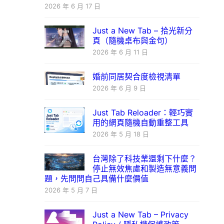
2026 年 6 月 17 日
Just a New Tab – 拾光新分
頁（隨機桌布與金句）
2026 年 6 月 11 日
婚前同居契合度檢視清單
2026 年 6 月 9 日
Just Tab Reloader：輕巧實
用的網頁隨機自動重整工具
2026 年 5 月 18 日
台灣除了科技業還剩下什麼？
停止無效焦慮和製造無意義問
題，先問問自己具備什麼價值
2026 年 5 月 7 日
Just a New Tab – Privacy