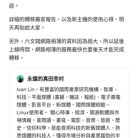
諒。
詳細的轉移搬家報告，以及新主機的使用心得，明
天再貼給大家。
另外，六文錢網路相簿的資料因為過大，所以延後
上線時間，網路相簿的服務最快也要後天才能完成
轉移。
永遠的真田幸村
Ivan Lin，有豐富的國際產業研究機構、智庫、
科技、平面媒體 (書籍、雜誌、報紙)、電子廣電
媒體、影音平台、新媒體、國際媒體經驗，
Linux使用者。 關心時事、經濟、開源軟體與市
場情報，喜閱讀、書寫、電影、音樂、旅遊、歷
史，信仰科學。是能善用科技的新舊媒體人、熟
悉媒體的科技人、懂得市場分析與產業趨勢的半