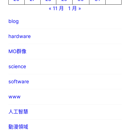
« 11 月
1 月 »
blog
hardware
MO群像
science
software
www
人工智慧
動漫領域