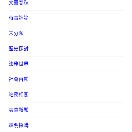
文藝春秋
時事評論
未分類
歷史探討
法務世界
社會百態
站務相關
美食饕餮
聰明採購