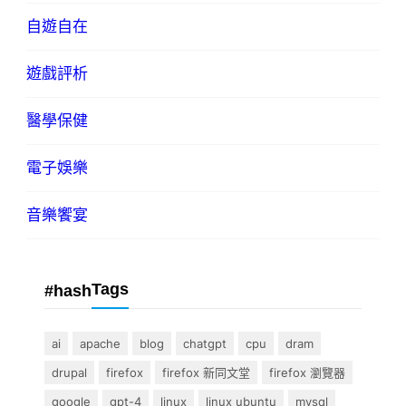
自遊自在
遊戲評析
醫學保健
電子娛樂
音樂饗宴
Tags
#hash
ai
apache
blog
chatgpt
cpu
dram
drupal
firefox
firefox 新同文堂
firefox 瀏覽器
google
gpt-4
linux
linux ubuntu
mysql