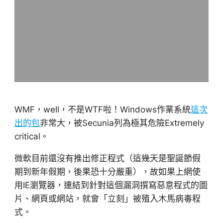
WMF，well，不是WTF啦！Windows作業系統
這次
出的包
非常大，被Secunia列為極其危險Extremely
critical。
微軟目前還沒有推出修正程式（這幾天是聖誕節假
期到新年假期，後果恐十分嚴重），故如果上網使
用IE瀏覽器，連結到針對這個漏洞撰寫惡意程式的圖
片、網頁或網站，就會「立刻」被殖入木馬病毒程
式。