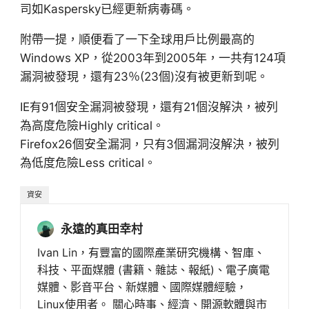
司如Kaspersky已經更新病毒碼。
附帶一提，順便看了一下全球用戶比例最高的
Windows XP，從2003年到2005年，一共有124項
漏洞被發現，還有23％(23個)沒有被更新到呢。
IE有91個安全漏洞被發現，還有21個沒解決，被列
為高度危險Highly critical。
Firefox26個安全漏洞，只有3個漏洞沒解決，被列
為低度危險Less critical。
資安
永遠的真田幸村
Ivan Lin，有豐富的國際產業研究機構、智庫、
科技、平面媒體 (書籍、雜誌、報紙)、電子廣電
媒體、影音平台、新媒體、國際媒體經驗，
Linux使用者。 關心時事、經濟、開源軟體與市