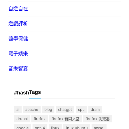
自遊自在
遊戲評析
醫學保健
電子娛樂
音樂饗宴
Tags
#hash
ai
apache
blog
chatgpt
cpu
dram
drupal
firefox
firefox 新同文堂
firefox 瀏覽器
google
gpt-4
linux
linux ubuntu
mysql