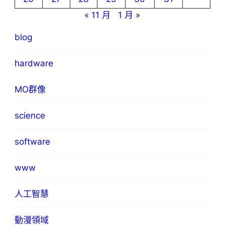
« 11 月
1 月 »
blog
hardware
MO群像
science
software
www
人工智慧
動漫領域