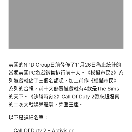
美國的NPD Group日前發佈了11月26日為止統計的
當週美國PC遊戲銷售排行前十大。《模擬市民2》系
列遊戲就佔了三個名額呢，加上前作《模擬市民》
系列的合輯，前十大熱賣遊戲就有4款是The Sims
的天下。《決勝時刻2》Call Of Duty 2帶來超逼真
的二次大戰娛樂體驗，榮登王座。
以下是詳細名單：
1. Call Of Duty 2 – Activision