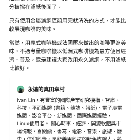
分被擋在濾紙後面了。
只有使用金屬濾網這類用完就清洗的方式，才能比
較展現咖啡的美味。
當然，用義式咖啡機或法國壓來做出的咖啡更為美
味，不過考量咖啡機以低漏式咖啡機為最方便且經
濟、普及，還是建議大家改用永久濾網，不用濾紙
比較好。
永遠的真田幸村
Ivan Lin，有豐富的國際產業研究機構、智庫、
科技、平面媒體 (書籍、雜誌、報紙)、電子廣電
媒體、影音平台、新媒體、國際媒體經驗，
Linux使用者。 關心時事、經濟、開源軟體與市
場情報，喜閱讀、書寫、電影、音樂、旅遊、歷
史，信仰科學。是能善用科技的新舊媒體人、熟