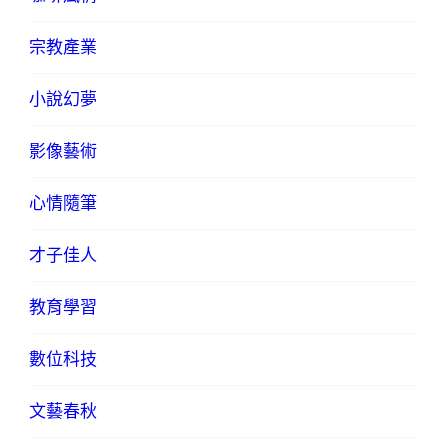
宗教產業
小說幻夢
影像藝術
心情隨筆
才子佳人
教育學習
數位科技
文藝春秋