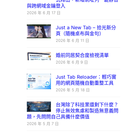
與跨網域金鑰登入
2026 年 6 月 17 日
Just a New Tab – 拾光新分
頁（隨機桌布與金句）
2026 年 6 月 11 日
婚前同居契合度檢視清單
2026 年 6 月 9 日
Just Tab Reloader：輕巧實
用的網頁隨機自動重整工具
2026 年 5 月 18 日
台灣除了科技業還剩下什麼？
停止無效焦慮和製造無意義問
題，先問問自己具備什麼價值
2026 年 5 月 7 日