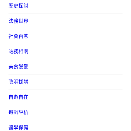
歷史探討
法務世界
社會百態
站務相關
美食饕餮
聰明採購
自遊自在
遊戲評析
醫學保健