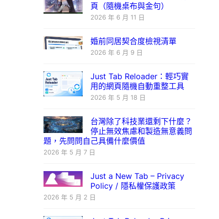
頁（隨機桌布與金句）
2026 年 6 月 11 日
婚前同居契合度檢視清單
2026 年 6 月 9 日
Just Tab Reloader：輕巧實
用的網頁隨機自動重整工具
2026 年 5 月 18 日
台灣除了科技業還剩下什麼？
停止無效焦慮和製造無意義問
題，先問問自己具備什麼價值
2026 年 5 月 7 日
Just a New Tab – Privacy
Policy / 隱私權保護政策
2026 年 5 月 2 日