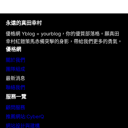
永遠的真田幸村
優格網 Yblog = yourblog，你的優質部落格。願真田
幸村紅鎧策馬赤備突擊的身影，帶給我們更多的勇氣。
優格網
關於我們
團隊組成
最新消息
聯絡我們
服務一覽
顧問服務
推薦網站:CyberQ
網站設計與建構