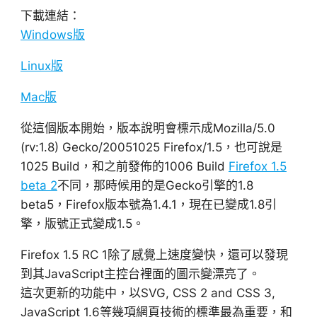
下載連結：
Windows版
Linux版
Mac版
從這個版本開始，版本說明會標示成Mozilla/5.0
(rv:1.8) Gecko/20051025 Firefox/1.5，也可說是
1025 Build，和之前發佈的1006 Build
Firefox 1.5
beta 2
不同，那時候用的是Gecko引擎的1.8
beta5，Firefox版本號為1.4.1，現在已變成1.8引
擎，版號正式變成1.5。
Firefox 1.5 RC 1除了感覺上速度變快，還可以發現
到其JavaScript主控台裡面的圖示變漂亮了。
這次更新的功能中，以SVG, CSS 2 and CSS 3,
JavaScript 1.6等幾項網頁技術的標準最為重要，和