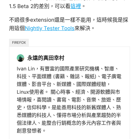
1.5 Beta 2的差別，可以看
這裡
。
不過很多extension還是一樣不能用，這時候我是採
用這個
Nightly Tester Tools
來解決。
FIREFOX
永遠的真田幸村
Ivan Lin，有豐富的國際產業研究機構、智庫、
科技、平面媒體 (書籍、雜誌、報紙)、電子廣電
媒體、影音平台、新媒體、國際媒體經驗，
Linux使用者。 關心時事、經濟、開源軟體與市
場情報，喜閱讀、書寫、電影、音樂、旅遊、歷
史，信仰科學。是能善用科技的新舊媒體人、熟
悉媒體的科技人、懂得市場分析與產業趨勢的半
個法律人、能整合行銷概念的多元內容工作者與
創意發想者。