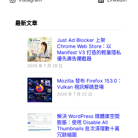
最新文章
Just Ad Blocker 上架
Chrome Web Store：以
Manifest V3 打造的輕量隱私
優先廣告攔截器
2026 年 7 月 28 日
Mozilla 發布 Firefox 153.0：
Vulkan 視訊解碼登場
2026 年 7 月 22 日
解決 WordPress 媒體庫空間
膨脹：使用 Disable All
Thumbnails 批次清理數十萬
冗餘縮圖