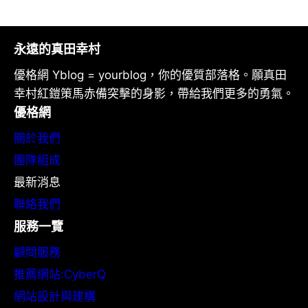
永遠的真田幸村
優格網 Yblog = yourblog，你的優質部落格。願真田
幸村紅鎧策馬赤備突擊的身影，帶給我們更多的勇氣。
優格網
關於我們
團隊組成
最新消息
聯絡我們
服務一覽
顧問服務
推薦網站:CyberQ
網站設計與建構