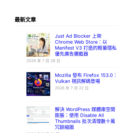
最新文章
Just Ad Blocker 上架
Chrome Web Store：以
Manifest V3 打造的輕量隱私
優先廣告攔截器
2026 年 7 月 28 日
Mozilla 發布 Firefox 153.0：
Vulkan 視訊解碼登場
2026 年 7 月 22 日
解決 WordPress 媒體庫空間
膨脹：使用 Disable All
Thumbnails 批次清理數十萬
冗餘縮圖