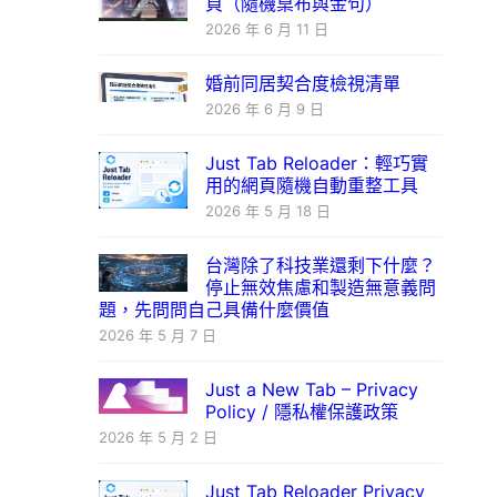
頁（隨機桌布與金句）
2026 年 6 月 11 日
婚前同居契合度檢視清單
2026 年 6 月 9 日
Just Tab Reloader：輕巧實
用的網頁隨機自動重整工具
2026 年 5 月 18 日
台灣除了科技業還剩下什麼？
停止無效焦慮和製造無意義問
題，先問問自己具備什麼價值
2026 年 5 月 7 日
Just a New Tab – Privacy
Policy / 隱私權保護政策
2026 年 5 月 2 日
Just Tab Reloader Privacy