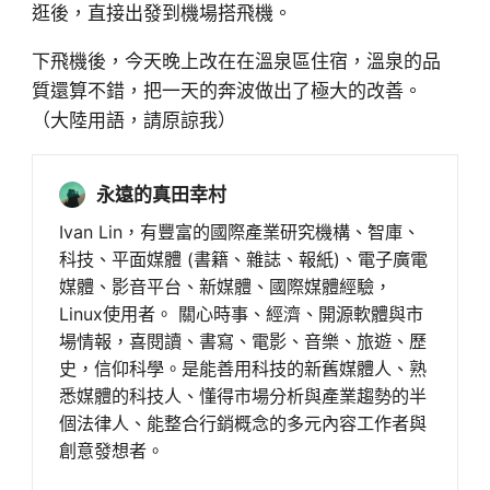
逛後，直接出發到機場搭飛機。
下飛機後，今天晚上改在在溫泉區住宿，溫泉的品
質還算不錯，把一天的奔波做出了極大的改善。
（大陸用語，請原諒我）
永遠的真田幸村
Ivan Lin，有豐富的國際產業研究機構、智庫、
科技、平面媒體 (書籍、雜誌、報紙)、電子廣電
媒體、影音平台、新媒體、國際媒體經驗，
Linux使用者。 關心時事、經濟、開源軟體與市
場情報，喜閱讀、書寫、電影、音樂、旅遊、歷
史，信仰科學。是能善用科技的新舊媒體人、熟
悉媒體的科技人、懂得市場分析與產業趨勢的半
個法律人、能整合行銷概念的多元內容工作者與
創意發想者。