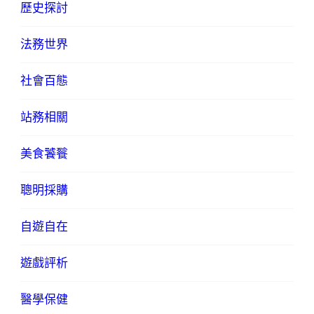
歷史探討
法務世界
社會百態
站務相關
美食饕餮
聰明採購
自遊自在
遊戲評析
醫學保健