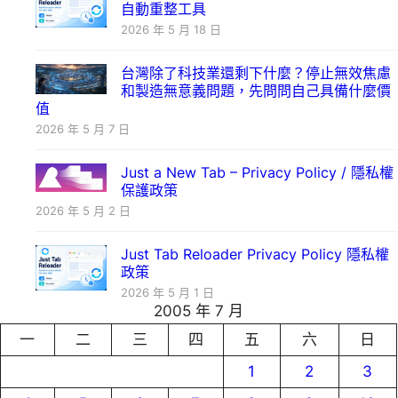
自動重整工具
2026 年 5 月 18 日
台灣除了科技業還剩下什麼？停止無效焦慮
和製造無意義問題，先問問自己具備什麼價
值
2026 年 5 月 7 日
Just a New Tab – Privacy Policy / 隱私權
保護政策
2026 年 5 月 2 日
Just Tab Reloader Privacy Policy 隱私權
政策
2026 年 5 月 1 日
2005 年 7 月
一
二
三
四
五
六
日
1
2
3