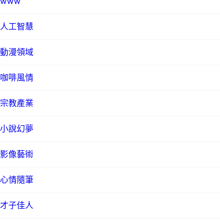
www
人工智慧
動漫領域
咖啡風情
宗教產業
小說幻夢
影像藝術
心情隨筆
才子佳人