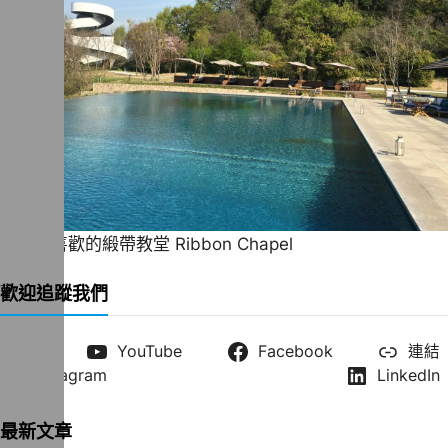
一直很喜歡的緞帶教堂 Ribbon Chapel
歡迎追蹤我們
X
YouTube
Facebook
連結
Instagram
LinkedIn
最新文章