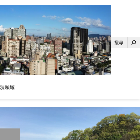
搜
尋
漫領域