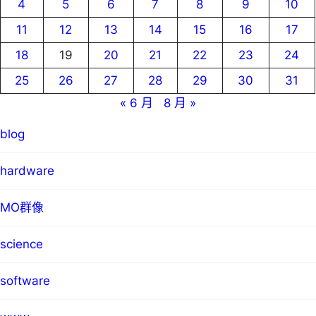
4
5
6
7
8
9
10
11
12
13
14
15
16
17
18
19
20
21
22
23
24
25
26
27
28
29
30
31
« 6 月
8 月 »
blog
hardware
MO群像
science
software