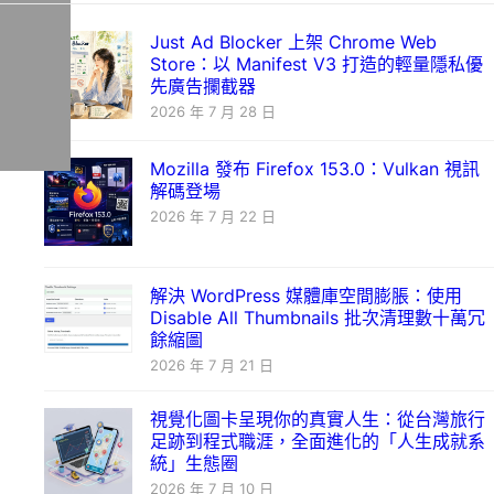
Just Ad Blocker 上架 Chrome Web
Store：以 Manifest V3 打造的輕量隱私優
先廣告攔截器
2026 年 7 月 28 日
Mozilla 發布 Firefox 153.0：Vulkan 視訊
解碼登場
2026 年 7 月 22 日
解決 WordPress 媒體庫空間膨脹：使用
Disable All Thumbnails 批次清理數十萬冗
餘縮圖
2026 年 7 月 21 日
視覺化圖卡呈現你的真實人生：從台灣旅行
足跡到程式職涯，全面進化的「人生成就系
統」生態圈
2026 年 7 月 10 日