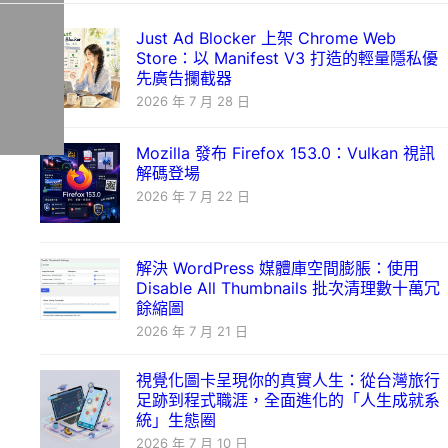
Just Ad Blocker 上架 Chrome Web
Store：以 Manifest V3 打造的輕量隱私優
先廣告攔截器
2026 年 7 月 28 日
Mozilla 發布 Firefox 153.0：Vulkan 視訊
解碼登場
2026 年 7 月 22 日
解決 WordPress 媒體庫空間膨脹：使用
Disable All Thumbnails 批次清理數十萬冗
餘縮圖
2026 年 7 月 21 日
視覺化圖卡呈現你的真實人生：從台灣旅行
足跡到程式職涯，全面進化的「人生成就系
統」生態圈
2026 年 7 月 10 日