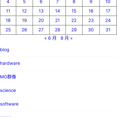
4
5
6
7
8
9
10
11
12
13
14
15
16
17
18
19
20
21
22
23
24
25
26
27
28
29
30
31
« 6 月
8 月 »
blog
hardware
MO群像
science
software