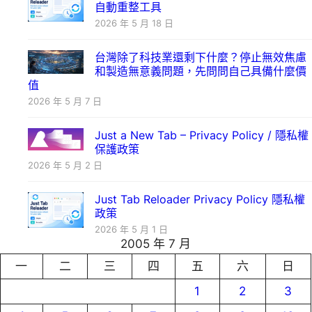
自動重整工具
2026 年 5 月 18 日
台灣除了科技業還剩下什麼？停止無效焦慮
和製造無意義問題，先問問自己具備什麼價
值
2026 年 5 月 7 日
Just a New Tab – Privacy Policy / 隱私權
保護政策
2026 年 5 月 2 日
Just Tab Reloader Privacy Policy 隱私權
政策
2026 年 5 月 1 日
2005 年 7 月
一
二
三
四
五
六
日
1
2
3