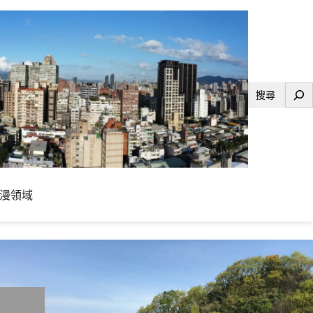
搜
尋
漫領域