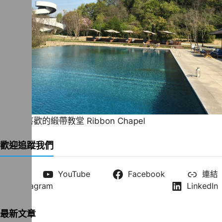
一直很喜歡的緞帶教堂 Ribbon Chapel
歡迎追蹤我們
X
YouTube
Facebook
連結
Instagram
LinkedIn
最新文章