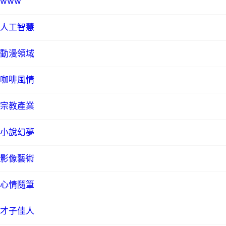
www
人工智慧
動漫領域
咖啡風情
宗教產業
小說幻夢
影像藝術
心情隨筆
才子佳人