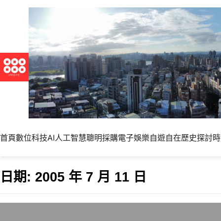
首頁
數位科技
AI人工智慧
聰明採購
電子娛樂
自遊自在
歷史探討
時
日期:
2005 年 7 月 11 日
家裡網路明天恢復