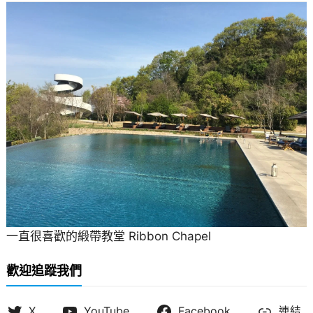
一直很喜歡的緞帶教堂 Ribbon Chapel
歡迎追蹤我們
X
YouTube
Facebook
連結