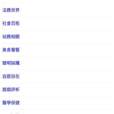
法務世界
社會百態
站務相關
美食饕餮
聰明採購
自遊自在
遊戲評析
醫學保健