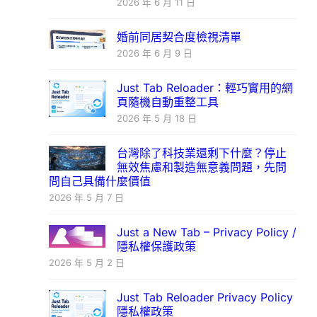
2026 年 6 月 11 日
婚前同居契合度檢視清單
2026 年 6 月 9 日
Just Tab Reloader：輕巧實用的網
頁隨機自動重整工具
2026 年 5 月 18 日
台灣除了科技業還剩下什麼？停止
無效焦慮和製造無意義問題，先問
問自己具備什麼價值
2026 年 5 月 7 日
Just a New Tab – Privacy Policy /
隱私權保護政策
2026 年 5 月 2 日
Just Tab Reloader Privacy Policy
隱私權政策