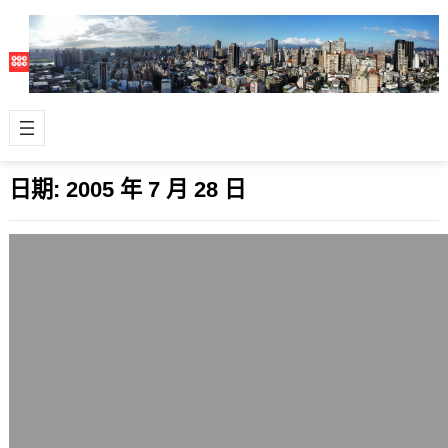
日期:
2005 年 7 月 28 日
台灣赴日免日簽若成真是德政
2005 年 7 月 28 日
最近到愛知博覽會結束前，台灣旅客到
日本都是免簽證的。日本國會部分議員
更進一步研擬提案，要求日後永久讓台
灣旅客到…