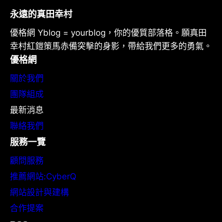
永遠的真田幸村
優格網 Yblog = yourblog，你的優質部落格。願真田
幸村紅鎧策馬赤備突擊的身影，帶給我們更多的勇氣。
優格網
關於我們
團隊組成
最新消息
聯絡我們
服務一覽
顧問服務
推薦網站:CyberQ
網站設計與建構
合作提案