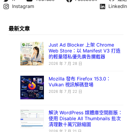
Instagram
LinkedIn
最新文章
Just Ad Blocker 上架 Chrome
Web Store：以 Manifest V3 打造
的輕量隱私優先廣告攔截器
2026 年 7 月 28 日
Mozilla 發布 Firefox 153.0：
Vulkan 視訊解碼登場
2026 年 7 月 22 日
解決 WordPress 媒體庫空間膨脹：
使用 Disable All Thumbnails 批次
清理數十萬冗餘縮圖
2026 年 7 月 21 日