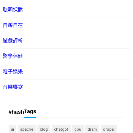
聰明採購
自遊自在
遊戲評析
醫學保健
電子娛樂
音樂饗宴
Tags
#hash
ai
apache
blog
chatgpt
cpu
dram
drupal