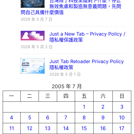
台灣除了科技業還剩下什麼？停止
無效焦慮和製造無意義問題，先問
問自己具備什麼價值
2026 年 5 月 7 日
Just a New Tab – Privacy Policy /
隱私權保護政策
2026 年 5 月 2 日
Just Tab Reloader Privacy Policy
隱私權政策
2026 年 5 月 1 日
2005 年 7 月
一
二
三
四
五
六
日
1
2
3
4
5
6
7
8
9
10
11
12
13
14
15
16
17