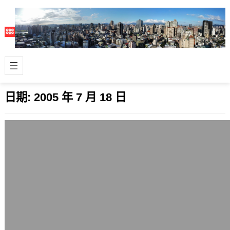
日期:
2005 年 7 月 18 日
今天出發去中國
2005 年 7 月 18 日
六點到蔣介石機場一航廈，準備搭機去
中國。 這次除了上海，還會在福州逗
留，希望一切順利。