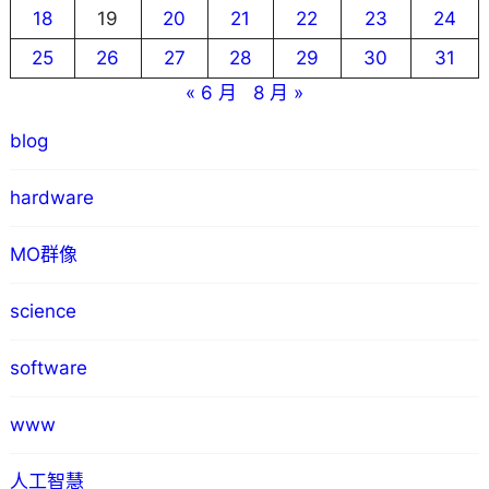
18
19
20
21
22
23
24
25
26
27
28
29
30
31
« 6 月
8 月 »
blog
hardware
MO群像
science
software
www
人工智慧