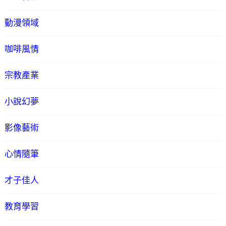
動漫領域
咖啡風情
宗教產業
小說幻夢
影像藝術
心情隨筆
才子佳人
教育學習