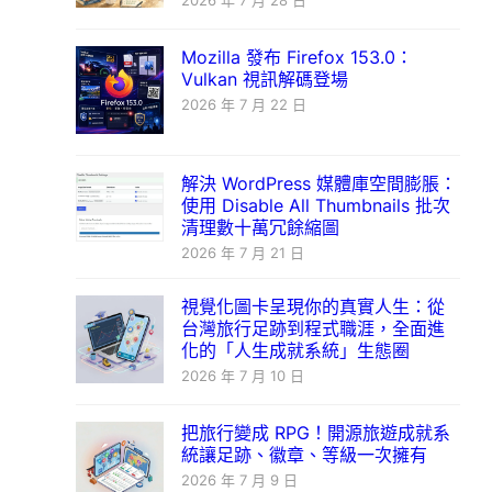
2026 年 7 月 28 日
Mozilla 發布 Firefox 153.0：
Vulkan 視訊解碼登場
2026 年 7 月 22 日
解決 WordPress 媒體庫空間膨脹：
使用 Disable All Thumbnails 批次
清理數十萬冗餘縮圖
2026 年 7 月 21 日
視覺化圖卡呈現你的真實人生：從
台灣旅行足跡到程式職涯，全面進
化的「人生成就系統」生態圈
2026 年 7 月 10 日
把旅行變成 RPG！開源旅遊成就系
統讓足跡、徽章、等級一次擁有
2026 年 7 月 9 日