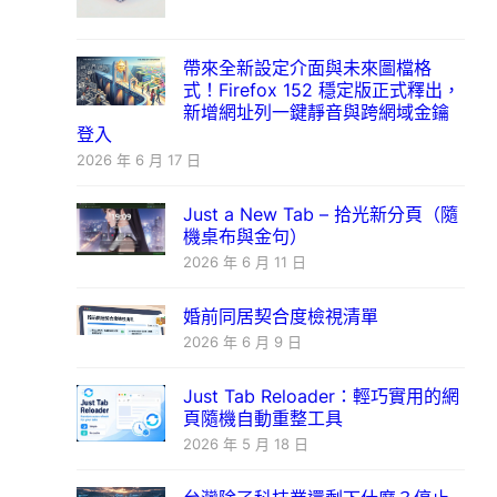
帶來全新設定介面與未來圖檔格
式！Firefox 152 穩定版正式釋出，
新增網址列一鍵靜音與跨網域金鑰
登入
2026 年 6 月 17 日
Just a New Tab – 拾光新分頁（隨
機桌布與金句）
2026 年 6 月 11 日
婚前同居契合度檢視清單
2026 年 6 月 9 日
Just Tab Reloader：輕巧實用的網
頁隨機自動重整工具
2026 年 5 月 18 日