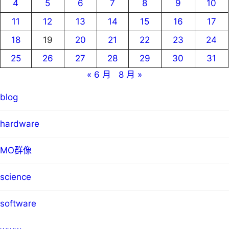
4
5
6
7
8
9
10
11
12
13
14
15
16
17
18
19
20
21
22
23
24
25
26
27
28
29
30
31
« 6 月
8 月 »
blog
hardware
MO群像
science
software