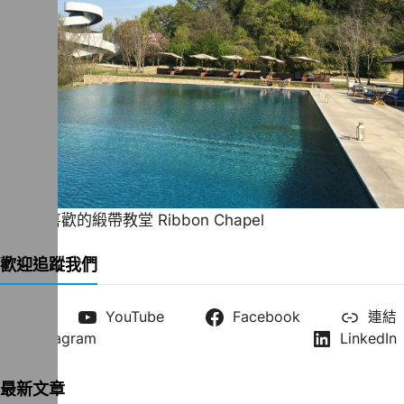
一直很喜歡的緞帶教堂 Ribbon Chapel
歡迎追蹤我們
X
YouTube
Facebook
連結
Instagram
LinkedIn
最新文章