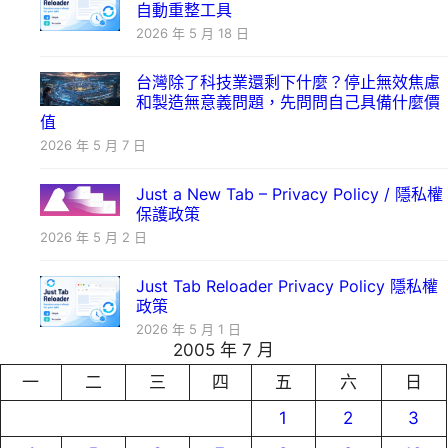
自動重整工具
2026 年 5 月 18 日
台灣除了科技業還剩下什麼？停止無效焦慮
和製造無意義問題，先問問自己具備什麼價
值
2026 年 5 月 7 日
Just a New Tab – Privacy Policy / 隱私權
保護政策
2026 年 5 月 2 日
Just Tab Reloader Privacy Policy 隱私權
政策
2026 年 5 月 1 日
2005 年 7 月
一
二
三
四
五
六
日
1
2
3