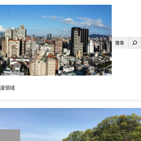
搜
尋
漫領域