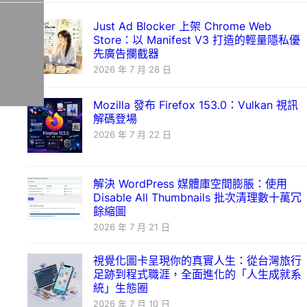
Just Ad Blocker 上架 Chrome Web
Store：以 Manifest V3 打造的輕量隱私優
先廣告攔截器
2026 年 7 月 28 日
Mozilla 發布 Firefox 153.0：Vulkan 視訊
解碼登場
2026 年 7 月 22 日
解決 WordPress 媒體庫空間膨脹：使用
Disable All Thumbnails 批次清理數十萬冗
餘縮圖
2026 年 7 月 21 日
視覺化圖卡呈現你的真實人生：從台灣旅行
足跡到程式職涯，全面進化的「人生成就系
統」生態圈
2026 年 7 月 10 日