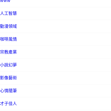
www
人工智慧
動漫領域
咖啡風情
宗教產業
小說幻夢
影像藝術
心情隨筆
才子佳人