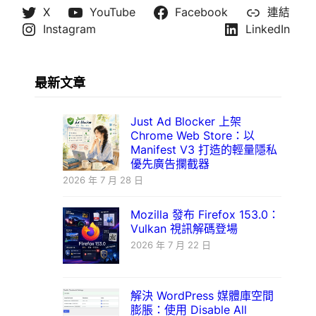
X
YouTube
Facebook
連結
Instagram
LinkedIn
最新文章
Just Ad Blocker 上架
Chrome Web Store：以
Manifest V3 打造的輕量隱私
優先廣告攔截器
2026 年 7 月 28 日
Mozilla 發布 Firefox 153.0：
Vulkan 視訊解碼登場
2026 年 7 月 22 日
解決 WordPress 媒體庫空間
膨脹：使用 Disable All