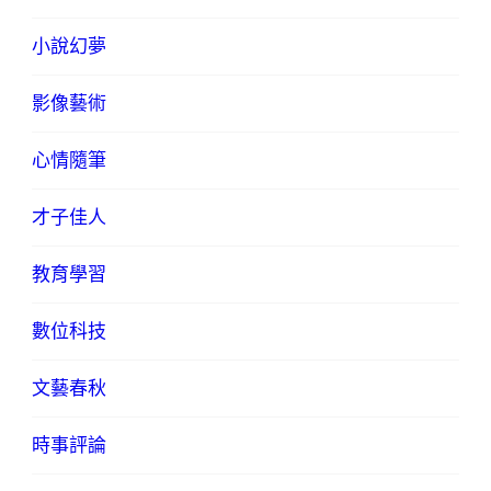
小說幻夢
影像藝術
心情隨筆
才子佳人
教育學習
數位科技
文藝春秋
時事評論