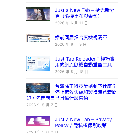
Just a New Tab – 拾光新分
頁（隨機桌布與金句）
2026 年 6 月 11 日
婚前同居契合度檢視清單
2026 年 6 月 9 日
Just Tab Reloader：輕巧實
用的網頁隨機自動重整工具
2026 年 5 月 18 日
台灣除了科技業還剩下什麼？
停止無效焦慮和製造無意義問
題，先問問自己具備什麼價值
2026 年 5 月 7 日
Just a New Tab – Privacy
Policy / 隱私權保護政策
2026 年 5 月 2 日