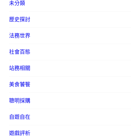
未分類
歷史探討
法務世界
社會百態
站務相關
美食饕餮
聰明採購
自遊自在
遊戲評析