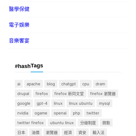
醫學保健
電子娛樂
音樂饗宴
Tags
#hash
ai
apache
blog
chatgpt
cpu
dram
drupal
firefox
firefox 新同文堂
firefox 瀏覽器
google
gpt-4
linux
linux ubuntu
mysql
nvidia
ogame
openai
php
twitter
twitter firefox
ubuntu linux
分級制度
微軟
日本
油價
瀏覽器
經濟
資安
輸入法