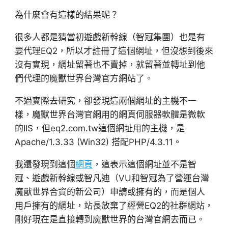
為什麼會有這樣的結果呢？
很多人都是猜當初遊戲新幹線（智冠集團）也是有
要代理EQ2，所以才註冊了這個網址，但沒想到後來
沒有實現，網址留著也不賣掉，就留著並轉址到他
們代理的魔獸世界台灣官方網站了。
不過實際去研究，卻發現這兩個網址的主機不一
樣，魔獸世界台灣官網用的網頁伺服器軟體是微軟
的IIS，但eq2.com.tw這個網址用的主機，是
Apache/1.3.33 (Win32) 搭配PHP/4.3.11。
我還發現到這個
網頁
，這表示這個網址並不是智
冠、遊戲新幹線或智凡迪（VU和智冠為了營運台灣
魔獸世界合資的新公司）申請或擁有的，而是個人
用戶擁有的網址，站長放棄了經營EQ2的社群網站，
剛好現在是直接轉到魔獸世界的台灣官網去而已。