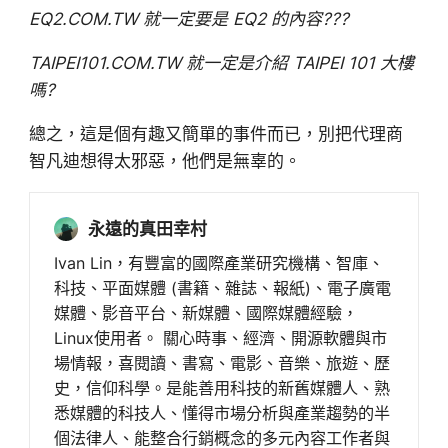
EQ2.COM.TW 就一定要是 EQ2 的內容???
TAIPEI101.COM.TW 就一定是介紹 TAIPEI 101 大樓
嗎?
總之，這是個有趣又簡單的事件而已，別把代理商
智凡迪想得太邪惡，他們是無辜的。
永遠的真田幸村
Ivan Lin，有豐富的國際產業研究機構、智庫、
科技、平面媒體 (書籍、雜誌、報紙)、電子廣電
媒體、影音平台、新媒體、國際媒體經驗，
Linux使用者。 關心時事、經濟、開源軟體與市
場情報，喜閱讀、書寫、電影、音樂、旅遊、歷
史，信仰科學。是能善用科技的新舊媒體人、熟
悉媒體的科技人、懂得市場分析與產業趨勢的半
個法律人、能整合行銷概念的多元內容工作者與