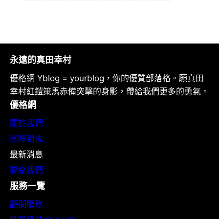
永遠的真田幸村
優格網 Yblog = yourblog，你的優質部落格。願真田
幸村紅鎧策馬赤備突擊的身影，帶給我們更多的勇氣。
優格網
關於我們
團隊組成
最新消息
聯絡我們
服務一覽
顧問服務