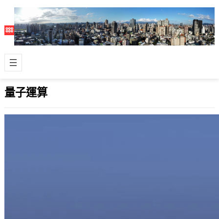
量子運算
GTC 2023：NVIDIA 聯手 Quantum
Machines 推出首個結合 GPU 與量子運
算的系統——DGX Quantum
2023 年 3 月 22 日
在 2023 年全球 GPU 技術大會（GTC
2023）上，NVIDIA 與 Quantum
Machine…