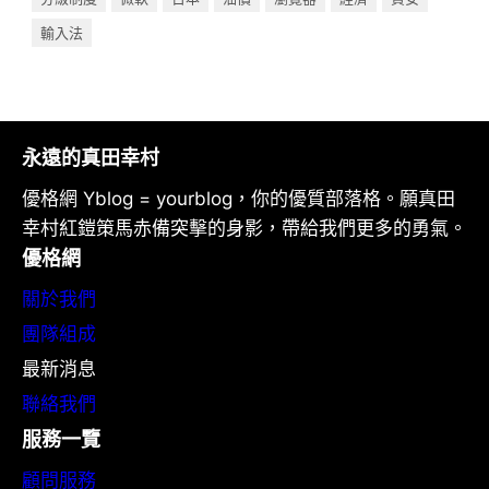
輸入法
永遠的真田幸村
優格網 Yblog = yourblog，你的優質部落格。願真田
幸村紅鎧策馬赤備突擊的身影，帶給我們更多的勇氣。
優格網
關於我們
團隊組成
最新消息
聯絡我們
服務一覽
顧問服務