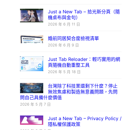
Just a New Tab – 拾光新分頁（隨
機桌布與金句）
2026 年 6 月 11 日
婚前同居契合度檢視清單
2026 年 6 月 9 日
Just Tab Reloader：輕巧實用的網
頁隨機自動重整工具
2026 年 5 月 18 日
台灣除了科技業還剩下什麼？停止
無效焦慮和製造無意義問題，先問
問自己具備什麼價值
2026 年 5 月 7 日
Just a New Tab – Privacy Policy /
隱私權保護政策