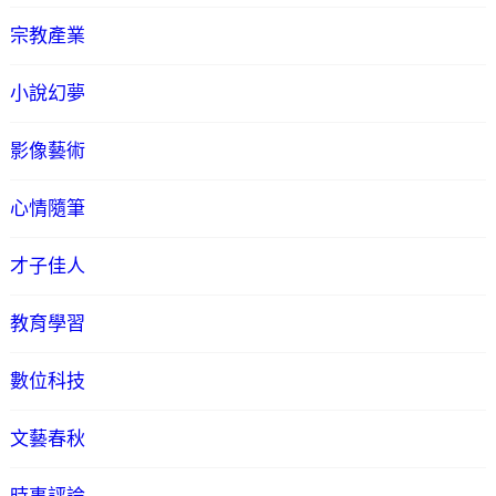
宗教產業
小說幻夢
影像藝術
心情隨筆
才子佳人
教育學習
數位科技
文藝春秋