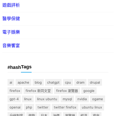
遊戲評析
醫學保健
電子娛樂
音樂饗宴
Tags
#hash
ai
apache
blog
chatgpt
cpu
dram
drupal
firefox
firefox 新同文堂
firefox 瀏覽器
google
gpt-4
linux
linux ubuntu
mysql
nvidia
ogame
openai
php
twitter
twitter firefox
ubuntu linux
分級制度
微軟
日本
油價
瀏覽器
經濟
資安