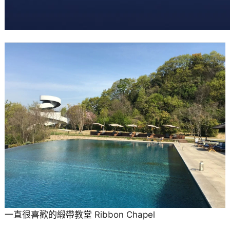
一直很喜歡的緞帶教堂 Ribbon Chapel