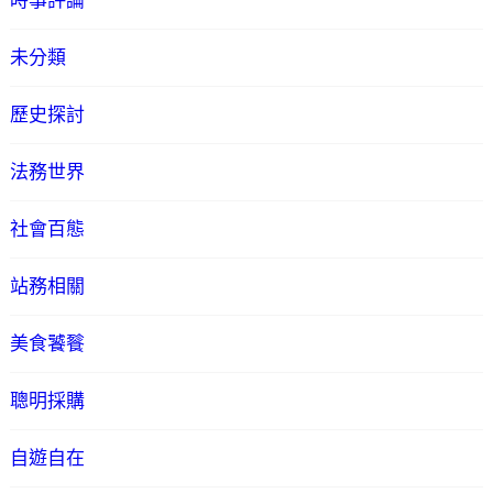
時事評論
未分類
歷史探討
法務世界
社會百態
站務相關
美食饕餮
聰明採購
自遊自在