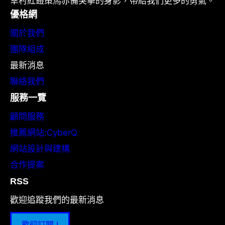
幸村紅鎧策馬赤備突擊的身影，帶給我們更多的勇氣。
優格網
關於我們
團隊組成
最新消息
聯絡我們
服務一覽
顧問服務
推薦網站:CyberQ
網站設計與建構
合作提案
RSS
歡迎追蹤我們的最新消息
歡迎訂閱 !