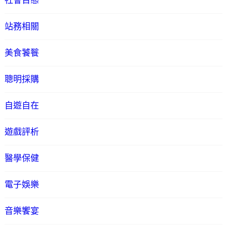
社會百態
站務相關
美食饕餮
聰明採購
自遊自在
遊戲評析
醫學保健
電子娛樂
音樂饗宴