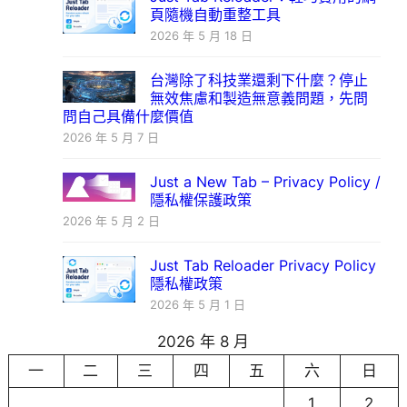
頁隨機自動重整工具
2026 年 5 月 18 日
台灣除了科技業還剩下什麼？停止
無效焦慮和製造無意義問題，先問
問自己具備什麼價值
2026 年 5 月 7 日
Just a New Tab – Privacy Policy /
隱私權保護政策
2026 年 5 月 2 日
Just Tab Reloader Privacy Policy
隱私權政策
2026 年 5 月 1 日
2026 年 8 月
一
二
三
四
五
六
日
1
2