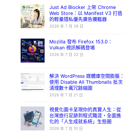
Just Ad Blocker 上架 Chrome
Web Store：以 Manifest V3 打造
的輕量隱私優先廣告攔截器
2026 年 7 月 28 日
Mozilla 發布 Firefox 153.0：
Vulkan 視訊解碼登場
2026 年 7 月 22 日
解決 WordPress 媒體庫空間膨脹：
使用 Disable All Thumbnails 批次
清理數十萬冗餘縮圖
2026 年 7 月 21 日
視覺化圖卡呈現你的真實人生：從
台灣旅行足跡到程式職涯，全面進
化的「人生成就系統」生態圈
2026 年 7 月 10 日