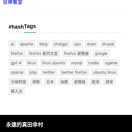
音樂饗宴
Tags
#hash
ai
apache
blog
chatgpt
cpu
dram
drupal
firefox
firefox 新同文堂
firefox 瀏覽器
google
gpt-4
linux
linux ubuntu
mysql
nvidia
ogame
openai
php
twitter
twitter firefox
ubuntu linux
分級制度
微軟
日本
油價
瀏覽器
經濟
資安
輸入法
永遠的真田幸村