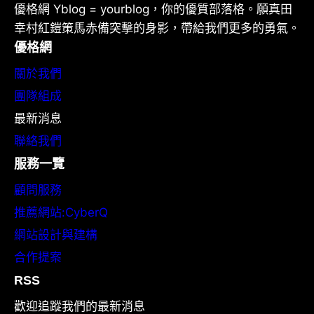
優格網 Yblog = yourblog，你的優質部落格。願真田
幸村紅鎧策馬赤備突擊的身影，帶給我們更多的勇氣。
優格網
關於我們
團隊組成
最新消息
聯絡我們
服務一覽
顧問服務
推薦網站:CyberQ
網站設計與建構
合作提案
RSS
歡迎追蹤我們的最新消息