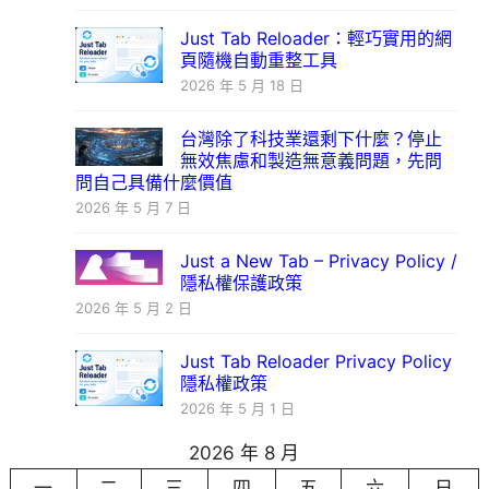
Just Tab Reloader：輕巧實用的網
頁隨機自動重整工具
2026 年 5 月 18 日
台灣除了科技業還剩下什麼？停止
無效焦慮和製造無意義問題，先問
問自己具備什麼價值
2026 年 5 月 7 日
Just a New Tab – Privacy Policy /
隱私權保護政策
2026 年 5 月 2 日
Just Tab Reloader Privacy Policy
隱私權政策
2026 年 5 月 1 日
2026 年 8 月
一
二
三
四
五
六
日