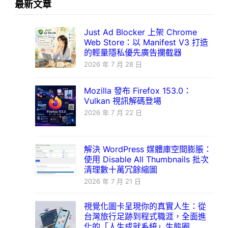
最新文章
Just Ad Blocker 上架 Chrome
Web Store：以 Manifest V3 打造
的輕量隱私優先廣告攔截器
2026 年 7 月 28 日
Mozilla 發布 Firefox 153.0：
Vulkan 視訊解碼登場
2026 年 7 月 22 日
解決 WordPress 媒體庫空間膨脹：
使用 Disable All Thumbnails 批次
清理數十萬冗餘縮圖
2026 年 7 月 21 日
視覺化圖卡呈現你的真實人生：從
台灣旅行足跡到程式職涯，全面進
化的「人生成就系統」生態圈