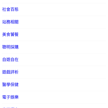
社會百態
站務相關
美食饕餮
聰明採購
自遊自在
遊戲評析
醫學保健
電子娛樂