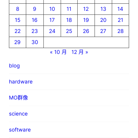
8
9
10
11
12
13
14
15
16
17
18
19
20
21
22
23
24
25
26
27
28
29
30
« 10 月
12 月 »
blog
hardware
MO群像
science
software