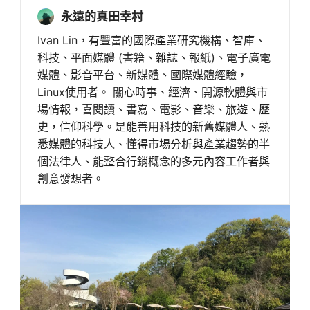
永遠的真田幸村
Ivan Lin，有豐富的國際產業研究機構、智庫、
科技、平面媒體 (書籍、雜誌、報紙)、電子廣電
媒體、影音平台、新媒體、國際媒體經驗，
Linux使用者。 關心時事、經濟、開源軟體與市
場情報，喜閱讀、書寫、電影、音樂、旅遊、歷
史，信仰科學。是能善用科技的新舊媒體人、熟
悉媒體的科技人、懂得市場分析與產業趨勢的半
個法律人、能整合行銷概念的多元內容工作者與
創意發想者。