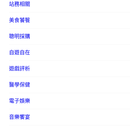
站務相關
美食饕餮
聰明採購
自遊自在
遊戲評析
醫學保健
電子娛樂
音樂饗宴