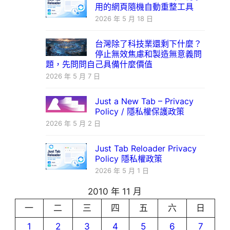
用的網頁隨機自動重整工具
2026 年 5 月 18 日
台灣除了科技業還剩下什麼？
停止無效焦慮和製造無意義問
題，先問問自己具備什麼價值
2026 年 5 月 7 日
Just a New Tab – Privacy
Policy / 隱私權保護政策
2026 年 5 月 2 日
Just Tab Reloader Privacy
Policy 隱私權政策
2026 年 5 月 1 日
2010 年 11 月
一
二
三
四
五
六
日
1
2
3
4
5
6
7