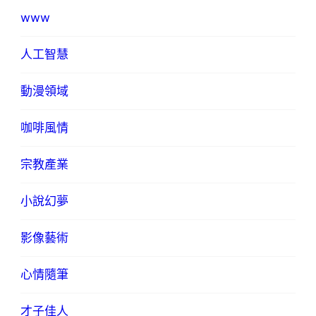
www
人工智慧
動漫領域
咖啡風情
宗教產業
小說幻夢
影像藝術
心情隨筆
才子佳人