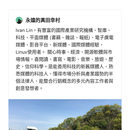
永遠的真田幸村
Ivan Lin，有豐富的國際產業研究機構、智庫、
科技、平面媒體 (書籍、雜誌、報紙)、電子廣電
媒體、影音平台、新媒體、國際媒體經驗，
Linux使用者。 關心時事、經濟、開源軟體與市
場情報，喜閱讀、書寫、電影、音樂、旅遊、歷
史，信仰科學。是能善用科技的新舊媒體人、熟
悉媒體的科技人、懂得市場分析與產業趨勢的半
個法律人、能整合行銷概念的多元內容工作者與
創意發想者。