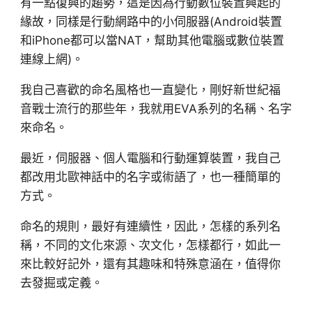
有一點復興的趨勢，這是因為行動數位裝置興起的
緣故，同樣是行動網路中的小伺服器(Android裝置
和iPhone都可以當NAT，幫助其他電腦或數位裝置
連線上網)。
我自己喜歡的命名風格也一直變化，剛好新世紀福
音戰士流行的那些年，我就用EVA系列的名稱、名字
來命名。
最近，伺服器、個人電腦和行動運算裝置，我自己
都改用北歐神話中的名字或術語了，也一種簡單的
方式。
命名的規則，最好有連續性，因此，怎樣的系列名
稱，不同的文化來源、次文化，怎樣都行，如此一
來比較好記外，還有其趣味和特殊意涵在，值得你
去發掘或定義。