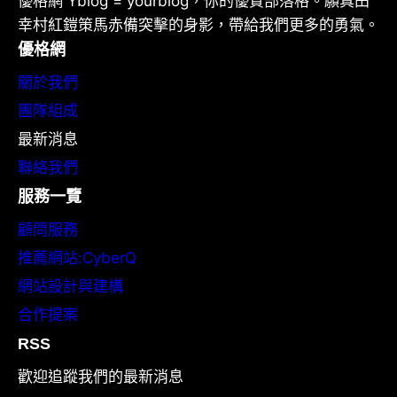
優格網 Yblog = yourblog，你的優質部落格。願真田
幸村紅鎧策馬赤備突擊的身影，帶給我們更多的勇氣。
優格網
關於我們
團隊組成
最新消息
聯絡我們
服務一覽
顧問服務
推薦網站:CyberQ
網站設計與建構
合作提案
RSS
歡迎追蹤我們的最新消息