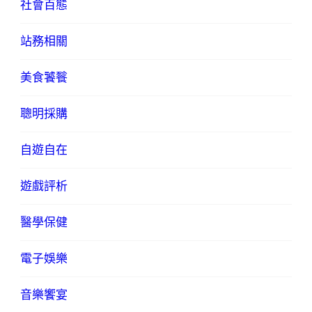
社會百態
站務相關
美食饕餮
聰明採購
自遊自在
遊戲評析
醫學保健
電子娛樂
音樂饗宴