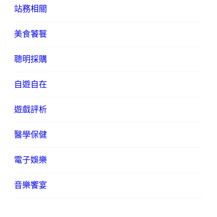
站務相關
美食饕餮
聰明採購
自遊自在
遊戲評析
醫學保健
電子娛樂
音樂饗宴