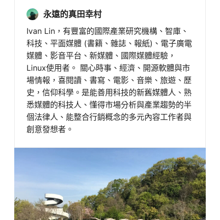
永遠的真田幸村
Ivan Lin，有豐富的國際產業研究機構、智庫、
科技、平面媒體 (書籍、雜誌、報紙)、電子廣電
媒體、影音平台、新媒體、國際媒體經驗，
Linux使用者。 關心時事、經濟、開源軟體與市
場情報，喜閱讀、書寫、電影、音樂、旅遊、歷
史，信仰科學。是能善用科技的新舊媒體人、熟
悉媒體的科技人、懂得市場分析與產業趨勢的半
個法律人、能整合行銷概念的多元內容工作者與
創意發想者。