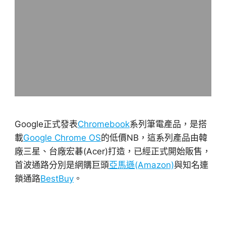
Google正式發表
Chromebook
系列筆電產品，是搭
載
Google Chrome OS
的低價NB，這系列產品由韓
廠三星、台廠宏碁(Acer)打造，已經正式開始販售，
首波通路分別是網購巨頭
亞馬遜(Amazon)
與知名連
鎖通路
BestBuy
。