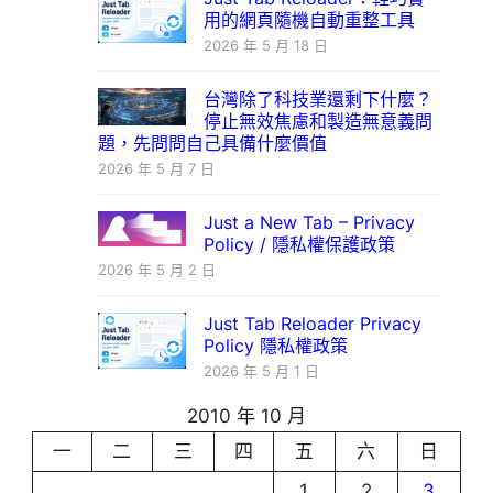
用的網頁隨機自動重整工具
2026 年 5 月 18 日
台灣除了科技業還剩下什麼？
停止無效焦慮和製造無意義問
題，先問問自己具備什麼價值
2026 年 5 月 7 日
Just a New Tab – Privacy
Policy / 隱私權保護政策
2026 年 5 月 2 日
Just Tab Reloader Privacy
Policy 隱私權政策
2026 年 5 月 1 日
2010 年 10 月
一
二
三
四
五
六
日
1
2
3