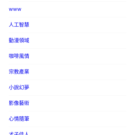
www
人工智慧
動漫領域
咖啡風情
宗教產業
小說幻夢
影像藝術
心情隨筆
才子佳人