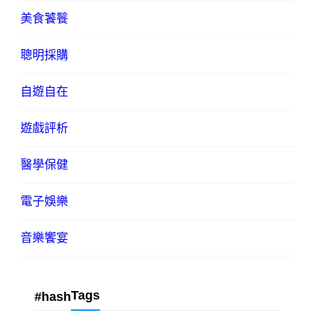
美食饕餮
聰明採購
自遊自在
遊戲評析
醫學保健
電子娛樂
音樂饗宴
Tags
#hash