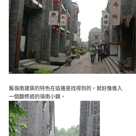
舊嶺南建築的特色在這邊是找得到的，就好像進入
一個翻修過的嶺南小鎮。