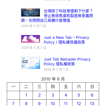
台灣除了科技業還剩下什麼？
停止無效焦慮和製造無意義問
題，先問問自己具備什麼價值
2026 年 5 月 7 日
Just a New Tab – Privacy
Policy / 隱私權保護政策
2026 年 5 月 2 日
Just Tab Reloader Privacy
Policy 隱私權政策
2026 年 5 月 1 日
2010 年 6 月
一
二
三
四
五
六
日
1
2
3
4
5
6
7
8
9
10
11
12
13