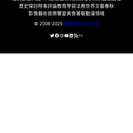
歷史探討
時事評論
教育學習
法務世界
文藝春秋
影像藝術
音樂饗宴
美食饕餮
動漫領域
© 2008-2025
優格網 Yblog.org
X
Facebook
Instagram
YouTube
LinkedIn
RSS 資訊提供
連結