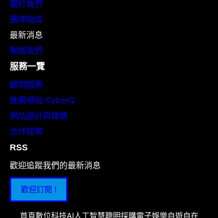
關於我們
團隊組成
最新消息
聯絡我們
服務一覽
顧問服務
推薦網站:CyberQ
網站設計與建構
合作提案
RSS
歡迎追蹤我們的最新消息
歡迎訂閱 !
首頁
數位科技
AI人工智慧
聰明採購
電子娛樂
自遊自在