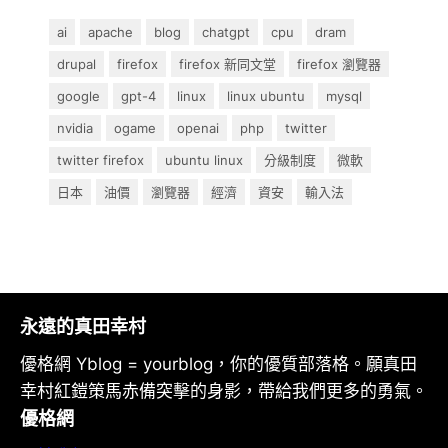
ai
apache
blog
chatgpt
cpu
dram
drupal
firefox
firefox 新同文堂
firefox 瀏覽器
google
gpt-4
linux
linux ubuntu
mysql
nvidia
ogame
openai
php
twitter
twitter firefox
ubuntu linux
分級制度
微軟
日本
油價
瀏覽器
經濟
資安
輸入法
永遠的真田幸村
優格網 Yblog = yourblog，你的優質部落格。願真田
幸村紅鎧策馬赤備突擊的身影，帶給我們更多的勇氣。
優格網