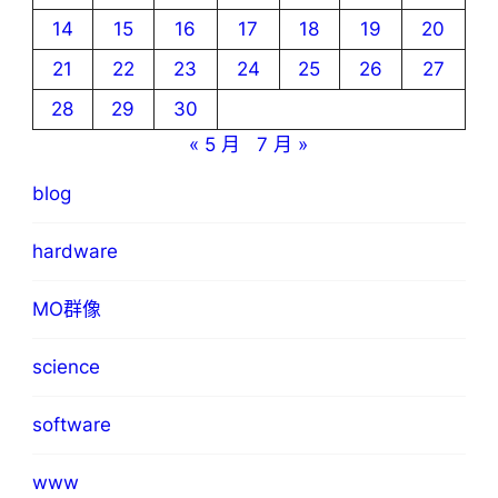
14
15
16
17
18
19
20
21
22
23
24
25
26
27
28
29
30
« 5 月
7 月 »
blog
hardware
MO群像
science
software
www