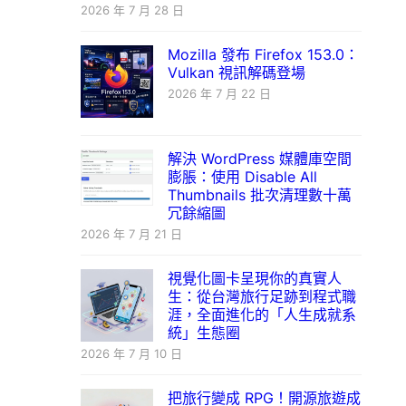
2026 年 7 月 28 日
Mozilla 發布 Firefox 153.0：
Vulkan 視訊解碼登場
2026 年 7 月 22 日
解決 WordPress 媒體庫空間
膨脹：使用 Disable All
Thumbnails 批次清理數十萬
冗餘縮圖
2026 年 7 月 21 日
視覺化圖卡呈現你的真實人
生：從台灣旅行足跡到程式職
涯，全面進化的「人生成就系
統」生態圈
2026 年 7 月 10 日
把旅行變成 RPG！開源旅遊成