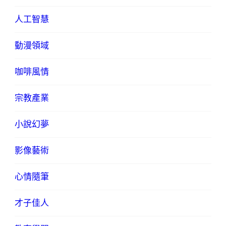
人工智慧
動漫領域
咖啡風情
宗教產業
小說幻夢
影像藝術
心情隨筆
才子佳人